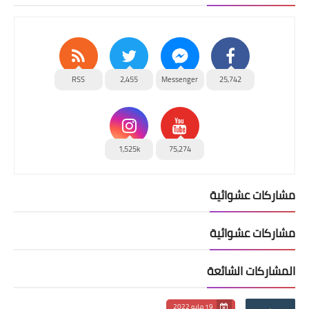
RSS
2,455
Messenger
25,742
1,525k
75,274
مشاركات عشوائية
مشاركات عشوائية
المشاركات الشائعة
19 مايو 2022