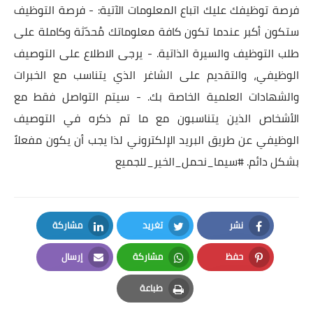
فرصة توظيفك عليك اتباع المعلومات الآتية: - فرصة التوظيف
ستكون أكبر عندما تكون كافة معلوماتك مُحدّثة وكاملة على
طلب التوظيف والسيرة الذاتية. - يرجى الاطلاع على التوصيف
الوظيفي، والتقديم على الشاغر الذي يتناسب مع الخبرات
والشهادات العلمية الخاصة بك. - سيتم التواصل فقط مع
الأشخاص الذين يتناسبون مع ما تم ذكره في التوصيف
الوظيفي عن طريق البريد الإلكتروني لذا يجب أن يكون مفعلاً
بشكل دائم.
#سيما_نحمل_الخير_للجميع
نشر
تغريد
مشاركة
LinkedIn
Twitter
Facebook
حفظ
مشاركة
إرسال
Email
Whatsapp
Pinterest
طباعة
Print