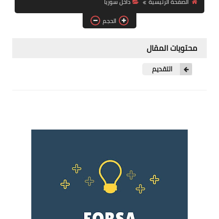
الصفحة الرئيسية
داخل سوريا
فرص عمل في العراق
الحجم
فرص عمل في اليمن
محتويات المقال
فرص عمل في السودان
التقديم
دورات تدريبية