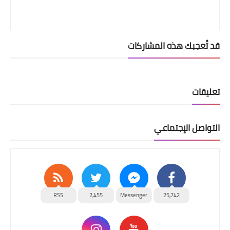
قد تُعجبك هذه المشاركات
تعليقات
التواصل الإجتماعي
RSS
2,455
Messenger
25,742