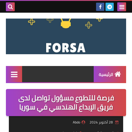
بحث هذه
المدونة
الإلكتروني
الرئيسية
القائمة
فرصة للتطوع مسؤول تواصل لدى
مناقصات
فريق الإبداع الهندسي في سوريا
فرص عمل داخل سوريا
28 أكتوبر 2024
Abdo
فرص عمل في تركيا