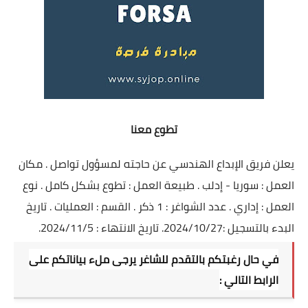
تطوع معنا
يعلن فريق الإبداع الهندسي عن حاجته لمسؤول تواصل . مكان
العمل : سوريا - إدلب . طبيعة العمل : تطوع بشكل كامل . نوع
العمل : إداري . عدد الشواغر : 1 ذكر . القسم : العمليات . تاريخ
البدء بالتسجيل :2024/10/27. تاريخ الانتهاء : 2024/11/5.
في حال رغبتكم بالتقدم للشاغر يرجى ملء بياناتكم على
الرابط التالي :