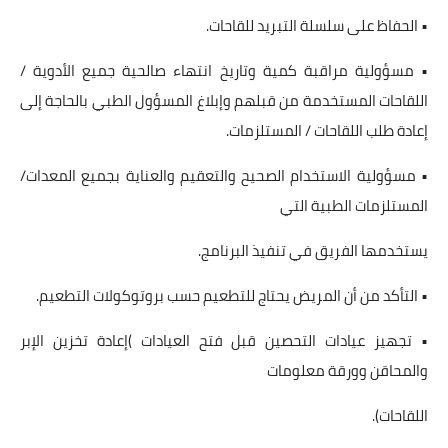
• الحفاظ على سلسلة التبريد للقاحات.
• مسؤولية مراقبة كمية وتاريخ انتهاء صالحية جميع الأدوية /
اللقاحات المستخدمة من قبلهم وإبلاغ المسؤول الطبي بالحاجة إلى
إعادة طلب اللقاحات / المستلزمات.
• مسؤولية الاستخدام الصحيح والتعقيم والعناية بجميع المعدات/
المستلزمات الطبية التي
يستخدمها الفريق في تنفيذ البرنامج.
• التأكد من أن المريض يحتاج للتطعيم حسب بروتوكولات التطعيم.
• تجهيز عيادات التحصين قبل فتح العيادات )إعادة تخزين الإبر
والمحاقن وورقة معلومات
اللقاحات).