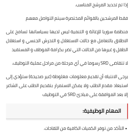
إذا تم تحديد المرشح المناسب.
فقط المرشحين بالقوائم المختصرة سيتم التواصل معهم
منظمة سوريا للإغاثة و التنمية ليس لديها بسياساتها تسامح على
الاطلاق بالتعامل مع حالات الاستغلال و التحرش الجنسي و استغلال
الطفل و غيرها من الحالات التي تضر بكرامة الموظف و المستفيد
لا تتقاضى SRD رسوما في أي مرحلة من مراحل عملية التوظيف.
يرجى الانتباه أن تقديم معلومات مغلوطة (غير صحيحة) ستؤدي إلى
استبعاد مقدم الطلب ولا يمكن الاستمرار بتقديم الطلب على الشاغر
إلا بعد الموافقة على مبادئ SRD في التوظيف
المهام الوظيفية:
• التأكد من توفر الكميات الكافية من اللقاحات.