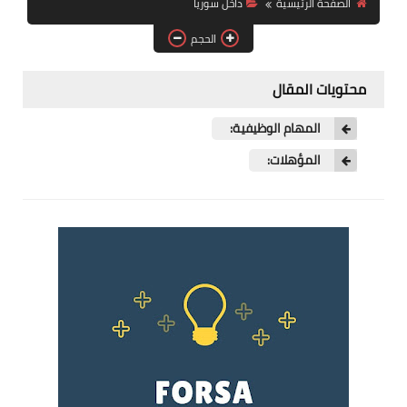
الصفحة الرئيسية
داخل سوريا
فرص عمل في العراق
الحجم
فرص عمل في اليمن
محتويات المقال
فرص عمل في السودان
المهام الوظيفية:
دورات تدريبية
المؤهلات: