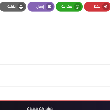
حفظ
مشاركة
إرسال
طباعة
Print
Email
Whatsapp
Pinterest
مشاركة مميزة