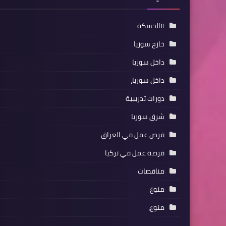
#الحسكة
خارج سوريا
داخل سوريا
داخل سوريا،
دورات تدريبية
شرق سوريا
فرص عمل في العراق
فرصة عمل في تركيا
مناقصات
منوع
منوع،