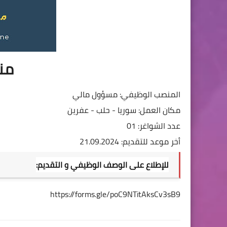
من
المنصب الوظيفي: مسؤول مالي
مكان العمل: سوريا - حلب - عفرين
عدد الشواغر: 01
أخر موعد للتقديم: 21.09.2024
للإطلاع على الوصف الوظيفي و التقديم:
https://forms.gle/poC9NTitAksCv3sB9