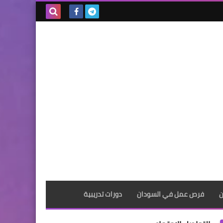
بحث هذه
المدونة
الإلكترونية
ن
فرص عمل في السودان
دورات تدريبية