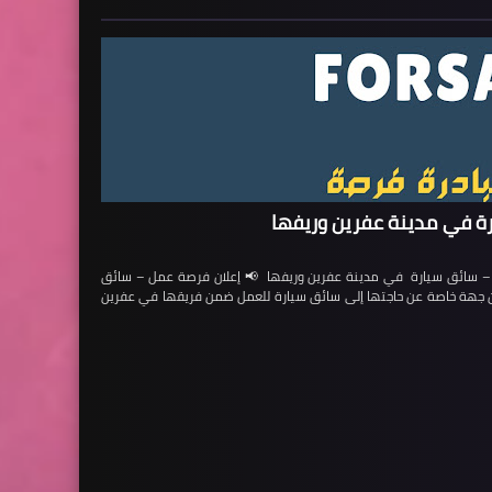
ة في مدينة عفرين وريفها
ائق سيارة في مدينة عفرين وريفها 📢 إعلان فرصة عمل – سائق
لن جهة خاصة عن حاجتها إلى سائق سيارة للعمل ضمن فريقها في عفرين