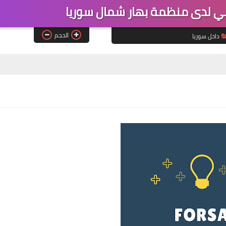
 لدى منظمة بهار شمال سوريا
الحجم
داخل سوريا