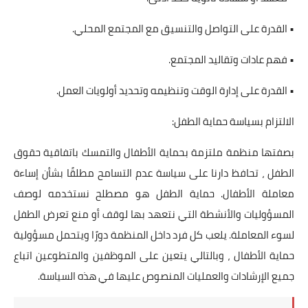
• القدرة على التواصل والتنسيق مع المجتمع المحلي.
• فهم عادات وتقاليد المجتمع.
• القدرة على إدارة الوقت وتنظيمه وتحديد أولويات العمل.
الالتزام بسياسة حماية الطفل:
بصفتها منظمة ملتزمة بحماية الأطفال والتمسك باتفاقية حقوق
الطفل ، تحافظ دارنا على سياسة عدم التسامح مطلقًا بشأن إساءة
معاملة الأطفال. حماية الطفل هو مصطلح نستخدمه لوصف
المسؤوليات والأنشطة التي نتعهد بها لوقف أو منع تعرض الطفل
لسوء المعاملة. يلعب كل فرد داخل المنظمة دورًا ويتحمل مسؤولية
حماية الأطفال ، وبالتالي يتعين على الموظفين والمتطوعين اتباع
جميع الإرشادات والعمليات المنصوص عليها في هذه السياسة.