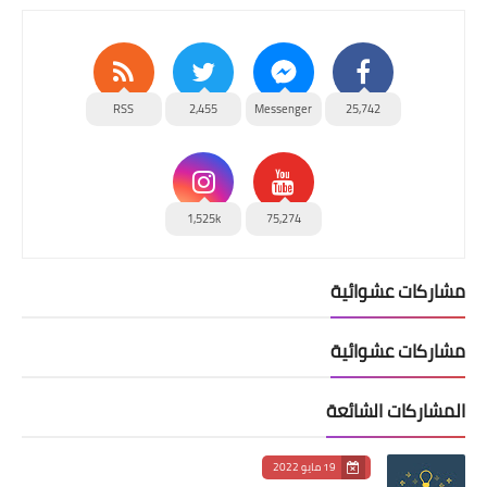
RSS
2,455
Messenger
25,742
1,525k
75,274
مشاركات عشوائية
مشاركات عشوائية
المشاركات الشائعة
19 مايو 2022