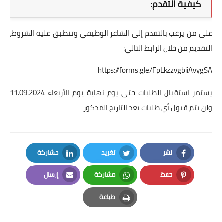
كيفية التقدم:
على من يرغب بالتقدم إلى الشاغر الوظيفي وتنطبق عليه الشروط،
التقديم من خلال الرابط التالي:
https://forms.gle/FpLkzzvgbiiAvygSA
يستمر استقبال الطلبات حتى يوم نهاية يوم الأربعاء 11.09.2024
ولن يتم قبول أي طلبات بعد التاريخ المذكور
نشر
تغريد
مشاركة
LinkedIn
Twitter
Facebook
حفظ
مشاركة
إرسال
Email
Whatsapp
Pinterest
طباعة
Print