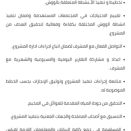
• تخطيط و تنفيذ الأـنشطة المتعلقة بالووش.
• تقييم الاحتياجات في المجتمعات المستهدفة وضمان تنفيذ
انشطة الووش المختلفة بكفاءة وفعالية لتحقيق الهدف من
المشروع.
• التواصل الفعال مع المشرف لضمان اتباع اجراءات ادارة المشروع.
• اعداد و مشاركة التقارير اليومية والاسبوعية والشهرية مع
المشرف .
• متابعة إجراءات تنفيذ المشروع وتوثيق الإنجازات بحسب الخطط
الموضوعة له.
• التحقق من جودة المياه المقدمة للعوائل في المخيم.
• التنسيق مع أصحاب المصلحة والجهات المعنية بتنفيذ المشروع.
• المساهمة في جمع كافة البيانات والمعلومات اللازمة لقياس