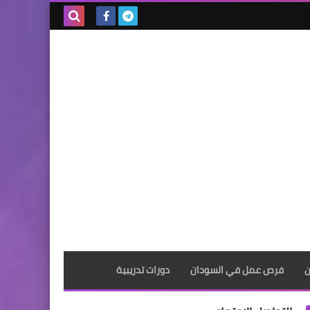
بحث هذه
المدونة
الإلكترونية
ن
فرص عمل في السودان
دورات تدريبية