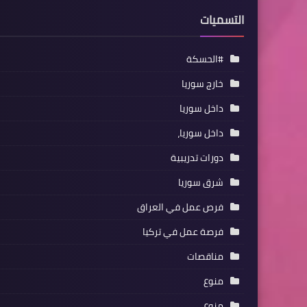
التسميات
#الحسكة
خارج سوريا
داخل سوريا
داخل سوريا،
دورات تدريبية
شرق سوريا
فرص عمل في العراق
فرصة عمل في تركيا
مناقصات
منوع
منوع،