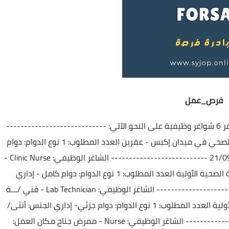
فرص_عمل
تعلن الرابطة الطبية للمغتربين السوريين "سيما" عن توفر 6 شواغر وظيفية على النحو الآتي: ----------------------------
الشاغر الوظيفي: Midwife - قابلة مكان العمل: المركز الصحي في ميدان إكبس - عفرين العدد المطلوب: 1 نوع الدوام: دوام
كامل - إداري الجنس: أنثى نهاية التقدم للشاغر:21/09/2024 --------------------------- الشاغر الوظيفي: Clinic Nurse -
ممرضـــة عيادة مكان العمل: مركز الشيخ يوسف للرعاية الصحية الأولية العدد المطلوب: 1 نوع الدوام: دوام كامل - إداري
الجنس: أنثى نهاية التقدم للشاغر:21/09/2024 --------------------------- الشاغر الوظيفي: Lab Technician - فني /ـــة
مخبر مكان العمل: مركز الشيخ يوسف للرعاية الصحية الأولية العدد المطلوب: 1 نوع الدوام: دوام جزئي- إداري الجنس: أنثى/
ذكر نهاية التقدم للشاغر:21/09/2024 --------------------------- الشاغر الوظيفي: Nurse - ممرض جناح مكان العمل: