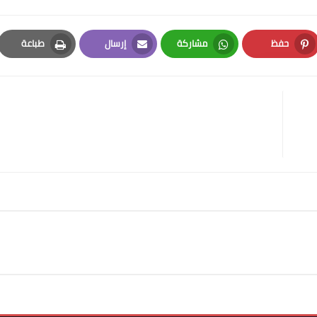
حفظ
مشاركة
إرسال
طباعة
Print
Email
Whatsapp
Pinterest