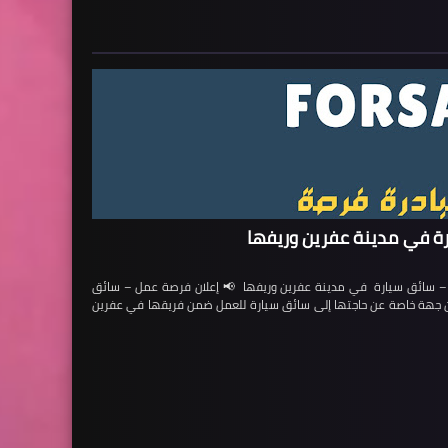
ة في مدينة عفرين وريفها
ائق سيارة في مدينة عفرين وريفها 📢 إعلان فرصة عمل – سائق
لن جهة خاصة عن حاجتها إلى سائق سيارة للعمل ضمن فريقها في عفرين