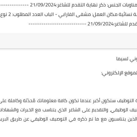
مشفى أريحا العدد المطلوب: 1 نوع الدوام: دوام كامل- مناوبات الجنس: ذكر نهاية التقدم للشاغر:21/09/2024 ----------
------------- الشاغر الوظيفي: Gynecologist - طبيب/ـة نسائية مكان العمل: مشفى الفارابي - الباب العدد المطلوب: 2 نوع
-----------------
ني لسيما
موقع الإلكتروني:
صة التوظيف ستكون أكبر عندما تكون كافة معلوماتك مُحدّثة وكاملة على
صيف الوظيفي، والتقديم على الشاغر الذي يتناسب مع الخبرات والشهادات
الذين يتناسبون مع ما تم ذكره في التوصيف الوظيفي عن طريق البريد