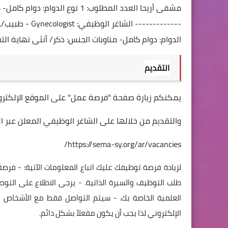
الدوام: دوام كامل- مناوبات الجنس: ذكر/ أنثى نهاية التقدم للشاغر:21/09/2024 ----------
التقديم
يمكنكم زيارة صفحة "فرصة عمل" على الموقع الإلكترو
والتقديم من خلالها على الشاغر الوظيفي المعلن عبر ال
https://sema-sy.org/ar/vacancies/
لزيادة فرصة توظيفك عليك اتباع المعلومات الآتية: - فر
طلب التوظيف والسيرة الذاتية. - يرجى الاطلاع على التو
العلمية الخاصة بك. - سيتم التواصل فقط مع الأشخاص 
الإلكتروني لذا يجب أن يكون مفعلاً بشكل دائم.