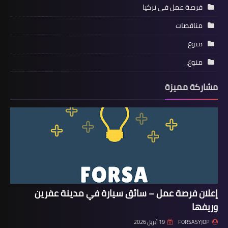
فرصة عمل في تركيا
مناقصات
منوع
منوع،
مشاركة مميزة
إعلان فرصة عمل – سائق سيارة في مدينة عفرين
وريفها
FORSASYJOP
19 أبريل 2026