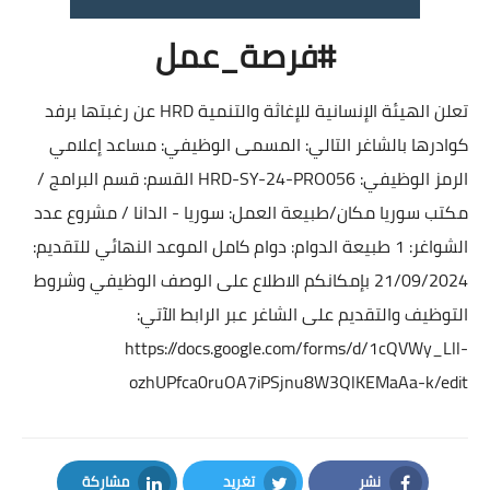
#فرصة_عمل
تعلن الهيئة الإنسانية للإغاثة والتنمية HRD عن رغبتها برفد
كوادرها بالشاغر التالي: المسمى الوظيفي: مساعد إعلامي
الرمز الوظيفي: HRD-SY-24-PRO056 القسم: قسم البرامج /
مكتب سوريا مكان/طبيعة العمل: سوريا - الدانا / مشروع عدد
الشواغر: 1 طبيعة الدوام: دوام كامل الموعد النهائي للتقديم:
21/09/2024 بإمكانكم الاطلاع على الوصف الوظيفي وشروط
التوظيف والتقديم على الشاغر عبر الرابط الآتي:
https://docs.google.com/forms/d/1cQVWy_Lll-
ozhUPfca0ruOA7iPSjnu8W3QlKEMaAa-k/edit
نشر
تغريد
مشاركة