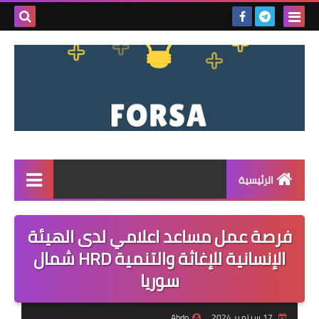
بحث هذه
المدونة
الإلكتروني
الرئيسية
القائمة
فرصة عمل مساعد اعلامي لدى الهيئة
مناقصات
الإنسانية للإغاثة والتنمية HRD شمال
سوريا
فرص عمل داخل سوريا
فرص عمل في تركيا
17 سبتمبر 2024
Abdo