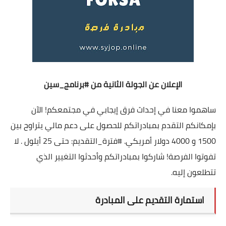
الإعلان عن الجولة الثانية من
#برنامج_سين
ساهموا معنا في إحداث فرق إيجابي في مجتمعكم! الآن
بإمكانكم التقدم بمبادراتكم للحصول على دعم مالي يتراوح بين
1500 و 4000 دولار أمريكي.
#فترة_التقديم
: حتى 25 أيلول . لا
تفوتوا الفرصة! شاركوا بمبادراتكم وأحدثوا التغيير الذي
تتطلعون إليه.
استمارة التقديم على المبادرة