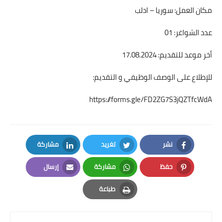
مكان العمل: سوريا – ادلب
عدد الشواغر: 01
أخر موعد للتقديم: 17.08.2024
للإطلاع على الوصف الوظيفي و التقديم:
https://forms.gle/FD2ZG7S3jQZTfcWdA
نشر
تغريد
مشاركة
LinkedIn
Twitter
Facebook
حفظ
مشاركة
إرسال
Email
Whatsapp
Pinterest
طباعة
Print