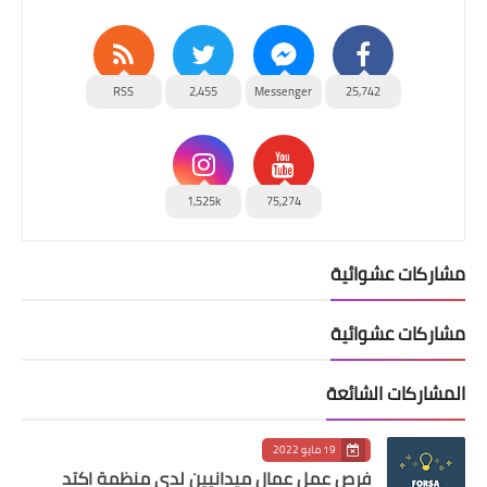
RSS
2,455
Messenger
25,742
1,525k
75,274
مشاركات عشوائية
مشاركات عشوائية
المشاركات الشائعة
19 مايو 2022
فرص عمل عمال ميدانيين لدى منظمة اكتد