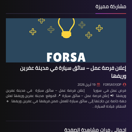
مشاركة مميزة
إعلان فرصة عمل – سائق سيارة في مدينة عفرين
وريفها
FORSASYJOP
19 أبريل 2026
فرص عمل في سوريا إعلان فرصة عمل – سائق سيارة في مدينة عفرين
وريفها 📢 إعلان فرصة عمل – سائق سيارة 📍 الموقع: مدينة عفرين وريفها تعلن
جهة خاصة عن حاجتها إلى سائق سيارة للعمل ضمن فريقها في عفرين وريفها. 🔹
المهام: قيادة السيارة…
إجمالي مرات مشاهدة الصفحة