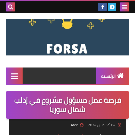
بحث هذه
المدونة
الإلكتروني
الرئيسية
القائمة
فرصة عمل مسؤول مشروع في إدلب
مناقصات
شمال سوريا
فرص عمل داخل سوريا
04 أغسطس 2024
Abdo
فرص عمل في تركيا