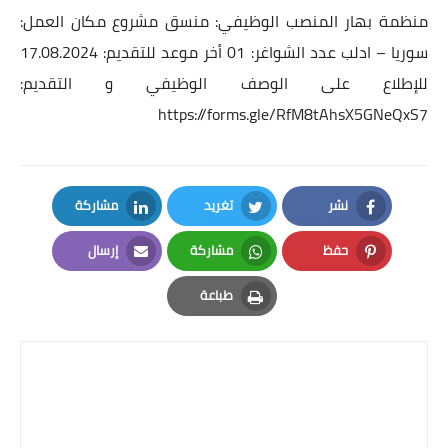
منظمة بهار المنصب الوظيفي: منسق مشروع مكان العمل:
سوريا – ادلب عدد الشواغر: 01 أخر موعد للتقديم: 17.08.2024
للإطلاع على الوصف الوظيفي و التقديم:
https://forms.gle/RfM8tAhsX5GNeQxS7
نشر
تغريد
مشاركة
LinkedIn
Twitter
Facebook
حفظ
مشاركة
إرسال
Email
Whatsapp
Pinterest
طباعة
Print