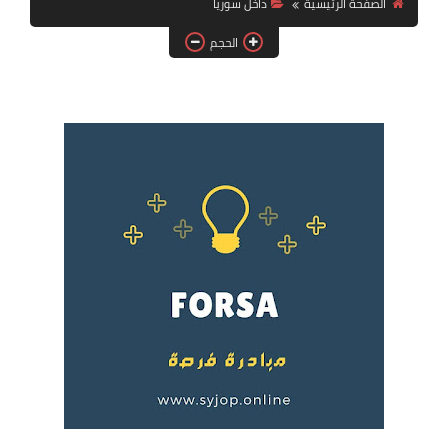
الصفحة الرئيسية
داخل سوريا
فرص عمل في العراق
الحجم
فرص عمل في اليمن
فرص عمل في السودان
دورات تدريبية