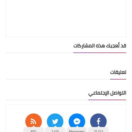
قد تُعجبك هذه المشاركات
تعليقات
التواصل الإجتماعي
RSS
2,455
Messenger
25,742