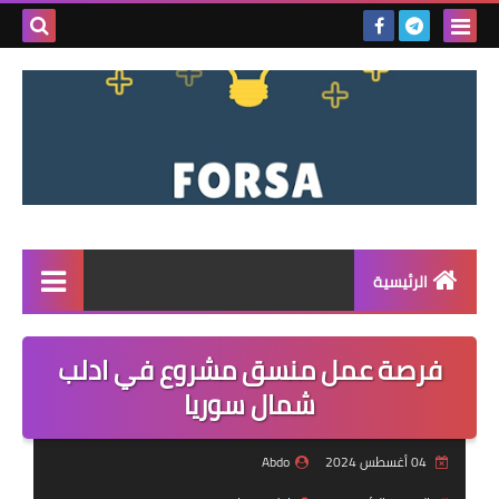
بحث هذه
المدونة
الإلكتروني
الرئيسية
القائمة
فرصة عمل منسق مشروع في ادلب
مناقصات
شمال سوريا
فرص عمل داخل سوريا
04 أغسطس 2024
Abdo
فرص عمل في تركيا