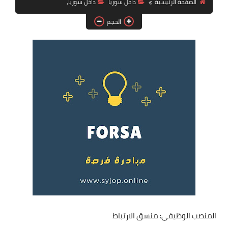
الصفحة الرئيسية
داخل سوريا
داخل سوريا،
فرص عمل في العراق
الحجم
فرص عمل في اليمن
فرص عمل في السودان
دورات تدريبية
المنصب الوظيفي: منسق الارتباط