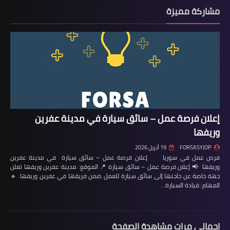
مشاركة مميزة
إعلان فرصة عمل – سائق سيارة في مدينة عفرين
وريفها
FORSASYJOP
19 أبريل 2026
فرص عمل في سوريا إعلان فرصة عمل – سائق سيارة في مدينة عفرين
وريفها 📢 إعلان فرصة عمل – سائق سيارة 📍 الموقع: مدينة عفرين وريفها تعلن
جهة خاصة عن حاجتها إلى سائق سيارة للعمل ضمن فريقها في عفرين وريفها. 🔹
المهام: قيادة السيارة…
إجمالي مرات مشاهدة الصفحة