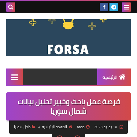
بحث هذه
المدونة
الإلكتروني
الرئيسية
القائمة
فرصة عمل باحث وخبير تحليل بيانات
مناقصات
شمال سوريا
فرص عمل داخل سوريا
10 يونيو 2023
Abdo
الصفحة الرئيسية
داخل سوريا
فرص عمل في تركيا