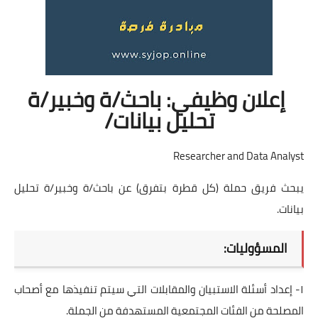
إعلان وظيفي: باحث/ة وخبير/ة
تحليل بيانات/
Researcher and Data Analyst
يبحث فريق حملة (كل قطرة بتفرق) عن باحث/ة وخبير/ة تحليل
بيانات.
المسؤوليات:
١- إعداد أسئلة الاستبيان والمقابلات التي سيتم تنفيذها مع أصحاب
المصلحة من الفئات المجتمعية المستهدفة من الجملة.