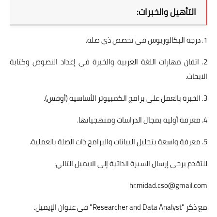
التأهيل والخبرات:
1. درجة البكالوريوس في تخصص ذي صلة.
2. اتقان مهارات اللغة العربية والخبرة في إعداد النصوص وكتابة
الابحاث.
3. الخبرة بالعمل على برامج الكمبيوتر الأساسية (أوفس).
4. معرفة أولية بمجال الدراسات ومنهجياتها.
5. معرفة واسعة بتحليل البيانات والبرامج ذات الصلة بالعملية.
للتقدم يرجى إرسال السيرة الذاتية إلى الايميل التالي:
hr.midad.cso@gmail.com
مع ذكر "Researcher and Data Analyst" في عنوان الإيميل.