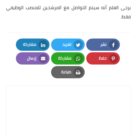
يرجى العلم أنه سيتم التواصل مع المرشحين للمنصب الوظيفي
فقط.
نشر
تغريد
مشاركة
LinkedIn
Twitter
Facebook
حفظ
مشاركة
إرسال
Email
Whatsapp
Pinterest
طباعة
Print