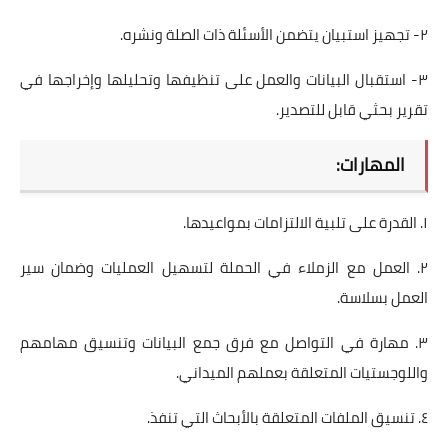
٢- تجهيز استبيان يتضمن الأسئلة ذات الصلة ونشره.
٣- استقبال البيانات والعمل على تنظيفها وتحليلها وإخراجها في
تقرير بحثي قابل للتصدير.
المهارات:
١. القدرة على تلبية الالتزامات بمواعيدها.
٢. العمل مع الزملاء في الحملة لتسهيل العمليات وضمان سير
العمل بسلاسة.
٣. مهارة في التواصل مع فرق جمع البيانات وتنسيق مهامهم
واللوجستيات المتعلقة بعملهم الميداني.
٤. تنسيق الملفات المتعلقة بالأبحاث التي تنفذ.