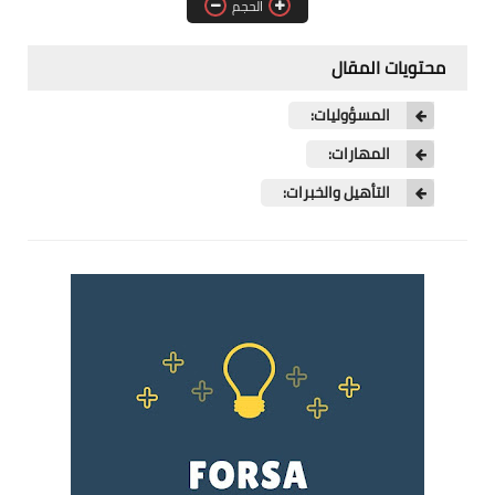
الحجم
فرص عمل في العراق
محتويات المقال
فرص عمل في اليمن
المسؤوليات:
فرص عمل في السودان
المهارات:
دورات تدريبية
التأهيل والخبرات: