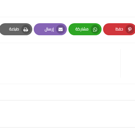
حفظ
مشاركة
إرسال
طباعة
Print
Email
Whatsapp
Pinterest