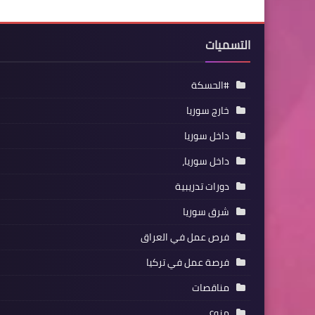
التسميات
#الحسكة
خارج سوريا
داخل سوريا
داخل سوريا،
دورات تدريبية
شرق سوريا
فرص عمل في العراق
فرصة عمل في تركيا
مناقصات
منوع