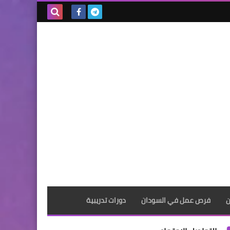
بحث هذه
المدونة
الإلكترونية
ن
فرص عمل في السودان
دورات تدريبية