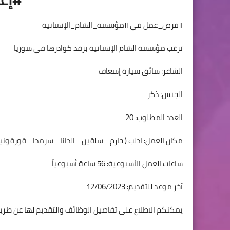
#فرص_عمل في #مؤسسة_الشام_الإنسانية
ترغب مؤسسة الشام الإنسانية برفد كوادرها في سوريا
الشاغر: سائق سيارة إسعاف
الجنس: ذكر
العدد المطلوب: 20
مكان العمل: ادلب ( حارم - سلقين - الدانا - سرمدا - قورقونيا
ساعات العمل الأسبوعية: 56 ساعة أسبوعياً
آخر موعد للتقديم: 12/06/2023
يمكنكم الاطلاع على تفاصيل الوظائف والتقديم لها عن طريق