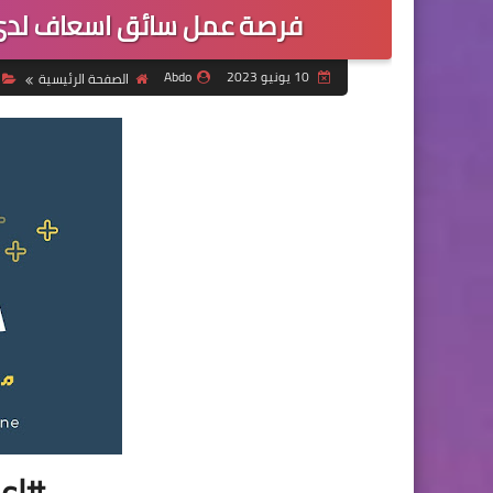
فرصة عمل سائق اسعاف لدى 
10 يونيو 2023
Abdo
الصفحة الرئيسية
#إع