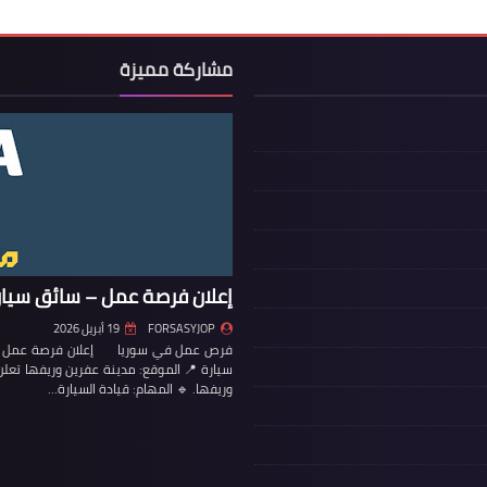
مشاركة مميزة
إعلان فرصة عمل – سائق سيار
FORSASYJOP
19 أبريل 2026
فرص عمل في سوريا إعلان فرصة عمل – س
سيارة 📍 الموقع: مدينة عفرين وريفها تع
وريفها. 🔹 المهام: قيادة السيارة…