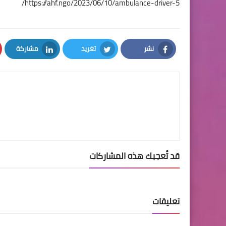
https://ahf.ngo/2023/06/10/ambulance-driver-5/
نشر
تغريد
مشاركة
LinkedIn
Twitter
Facebook
قد تُعجبك هذه المشاركات
تعليقات