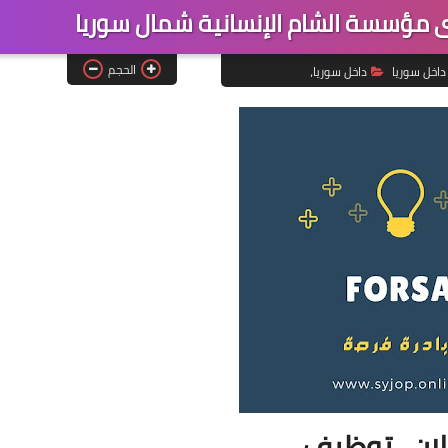
مؤسسة الشام الإنسانية شمال سوريا
الحجم
داخل سوريا
داخل سوريا،
لان_توظيف