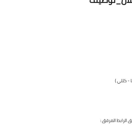
 - كللي )
 الرابط المرفق :