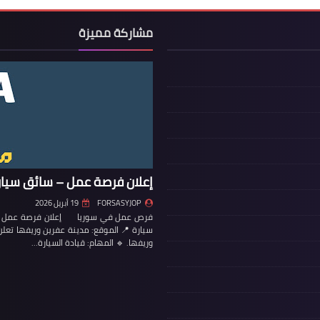
مشاركة مميزة
إعلان فرصة عمل – سائق سيار
FORSASYJOP
19 أبريل 2026
فرص عمل في سوريا إعلان فرصة عمل – س
سيارة 📍 الموقع: مدينة عفرين وريفها تع
وريفها. 🔹 المهام: قيادة السيارة…