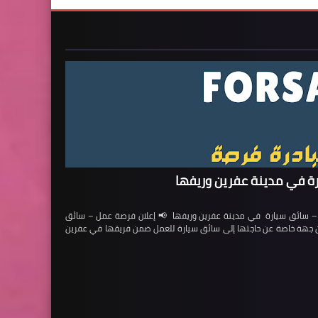
ة في مدينة عفرين وريفها
ائق سيارة في مدينة عفرين وريفها 📢 إعلان فرصة عمل – سائق
لن جهة خاصة عن حاجتها إلى سائق سيارة للعمل ضمن فريقها في عفرين