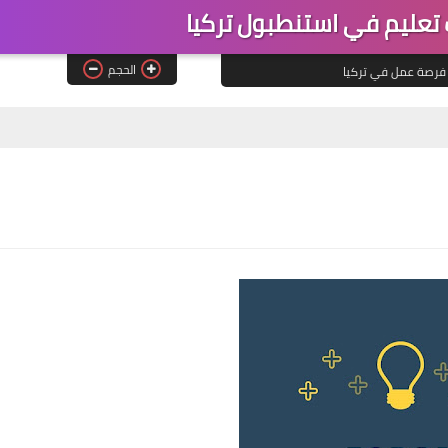
عليم في استنطبول تركيا
الحجم
فرصة عمل في تركيا