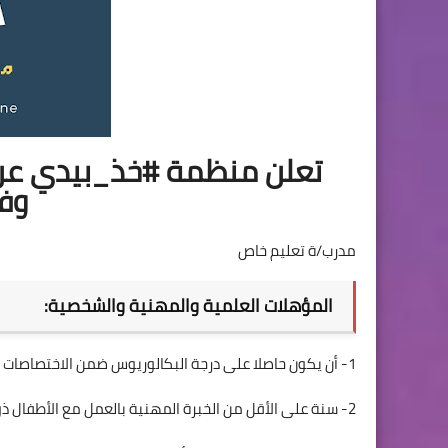
تعلن منظمة #خذ_بيدي عن 
وف
مدرب/ة تعليم خاص
المؤهلات العلمية والمهنية والشخصية:
1- أن يكون حاصلا على درجة البكالوريوس ضمن الاختصاصات ذات الصلة (يفضل شهادة تربية خاصة).
2- سنة على الأقل من الخبرة المهنية بالعمل مع الأطفال ذوو الاحتياجات الخاصة واضطرابات طيف التوحد.