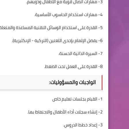
3- مهارات اتصال قوية مع الأطفال وذويهم.
4- مهارات استخدام الحاسوب الأساسية.
5- القدرة على استخدام الوسائل التقنية المساعدة والمتعلقة بمجال العمل عند توفرها.
6- يفضل الإلمام بإحدى اللغتين (التركية - الإنكليزية).
7- السيرة الذاتية الحسنة.
8- القدرة على العمل تحت الضغط.
الواجبات والمسؤوليات:
1- القيام بجلسات تعليم خاص
2- إنشاء سجلات أداء الأطفال والاحتفاظ بها.
3- إعداد خطط الدروس.