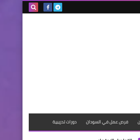
بحث هذه
المدونة
الإلكترونية
ن
فرص عمل في السودان
دورات تدريبية