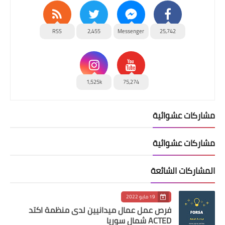
RSS
2,455
Messenger
25,742
1,525k
75,274
مشاركات عشوائية
مشاركات عشوائية
المشاركات الشائعة
19 مايو 2022
فرص عمل عمال ميدانيين لدى منظمة اكتد
ACTED شمال سوريا