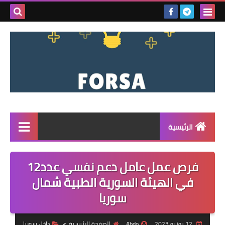
بحث هذه
المدونة
الإلكتروني
الرئيسية
القائمة
فرص عمل عامل دعم نفسي عدد12
مناقصات
في الهيئة السورية الطبية شمال
سوريا
فرص عمل داخل سوريا
فرص عمل في تركيا
12 يونيو 2023
Abdo
الصفحة الرئيسية
داخل سوريا