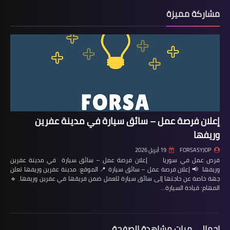
مشاركة مميزة
إعلان فرصة عمل – سائق سيارة في مدينة عفرين
وريفها
FORSASYJOP
19 أبريل 2026
فرص عمل في سوريا إعلان فرصة عمل – سائق سيارة في مدينة عفرين
وريفها 📢 إعلان فرصة عمل – سائق سيارة 📍 الموقع: مدينة عفرين وريفها تعلن
جهة خاصة عن حاجتها إلى سائق سيارة للعمل ضمن فريقها في عفرين وريفها. 🔹
المهام: قيادة السيارة…
إجمالي مرات مشاهدة الصفحة