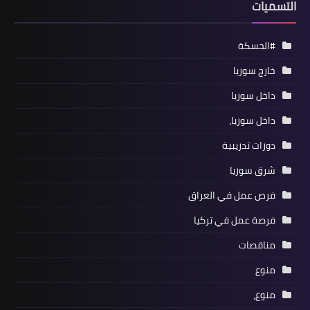
التسميات
#الحسكة
خارج سوريا
داخل سوريا
داخل سوريا،
دورات تدريبية
شرق سوريا
فرص عمل في العراق
فرصة عمل في تركيا
مناقصات
منوع
منوع،