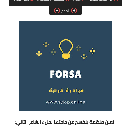
فرص عمل في العراق
الحجم
فرص عمل في اليمن
فرص عمل في السودان
دورات تدريبية
تعلن منظمة بنفسج عن حاجتها لملء الشاغر التالي: