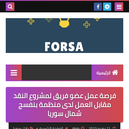
بحث هذه
المدونة
الإلكتروني
الرئيسية
القائمة
فرصة عمل عضو فريق لمشروع النقد
مناقصات
مقابل العمل لدى منظمة بنفسج
شمال سوريا
فرص عمل داخل سوريا
فرص عمل في تركيا
12 يونيو 2023
Abdo
الصفحة الرئيسية
داخل سوريا