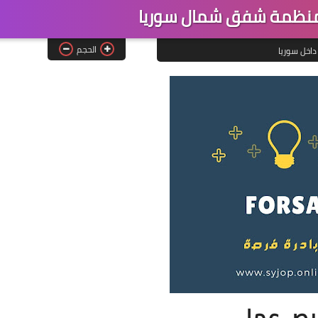
نظمة شفق شمال سوريا
الحجم
داخل سوريا
ص عمل