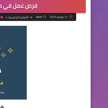
فرص عمل في م
11 يونيو 2023
Abdo
الصفحة الرئيسية
فر