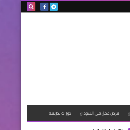
بحث هذه
المدونة
الإلكترونية
ن
فرص عمل في السودان
دورات تدريبية