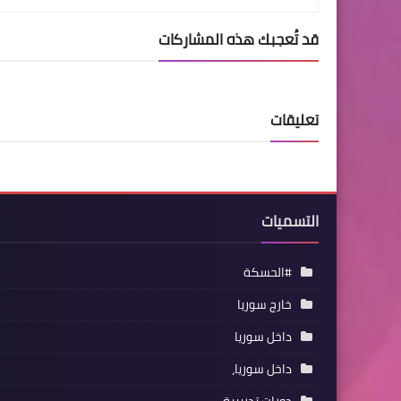
قد تُعجبك هذه المشاركات
تعليقات
التسميات
#الحسكة
خارج سوريا
داخل سوريا
داخل سوريا،
دورات تدريبية