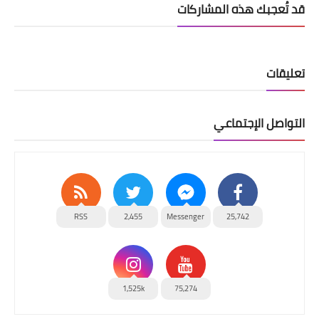
قد تُعجبك هذه المشاركات
تعليقات
التواصل الإجتماعي
RSS
2,455
Messenger
25,742
1,525k
75,274