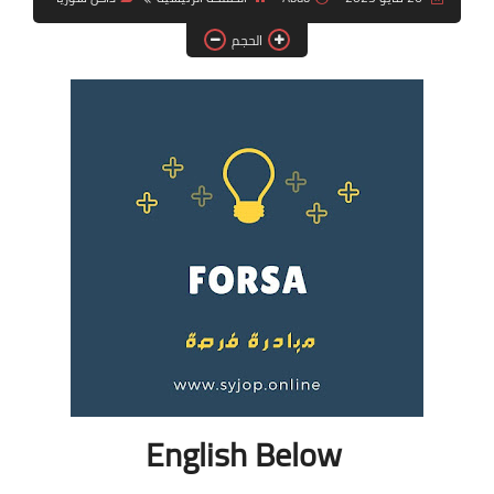
فرص عمل في العراق
الحجم
فرص عمل في اليمن
فرص عمل في السودان
دورات تدريبية
English Below