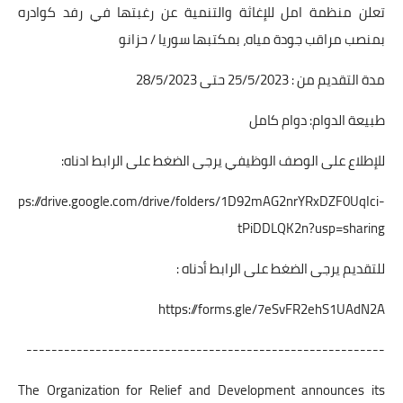
تعلن منظمة امل للإغاثة والتنمية عن رغبتها في رفد كوادره
بمنصب مراقب جودة مياه، بمكتبها سوريا / حزانو
مدة التقديم من : 25/5/2023 حتى 28/5/2023
طبيعة الدوام: دوام كامل
للإطلاع على الوصف الوظيفي يرجى الضغط على الرابط ادناه:
https://drive.google.com/drive/folders/1D92mAG2nrYRxDZF0UqIci-
tPiDDLQK2n?usp=sharing
للتقديم يرجى الضغط على الرابط أدناه :
https://forms.gle/7eSvFR2ehS1UAdN2A
---------------------------------------------------------
The Organization for Relief and Development announces its