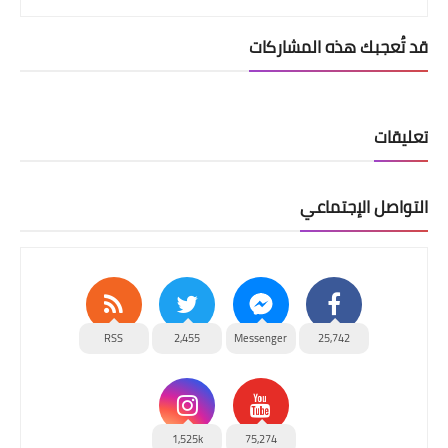
قد تُعجبك هذه المشاركات
تعليقات
التواصل الإجتماعي
RSS
2,455
Messenger
25,742
1,525k
75,274