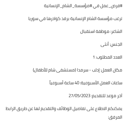
#فرص_عمل في #مؤسسة_الشام_الإنسانية
ترغب مؤسسة الشام الإنسانية برفد كوادرها في سوريا
الشاغر: موظفة استقبال
الجنس: أنثى
العدد المطلوب: 1
مكان العمل: إدلب - سرمدا (مستشفى شام للأطفال)
ساعات العمل الأسبوعية: 40 ساعة أسبوعياً
آخر موعد للتقديم: 27/05/2023
يمكنكم الاطلاع على تفاصيل الوظائف والتقديم لها عن طريق الرابط
المرفق: