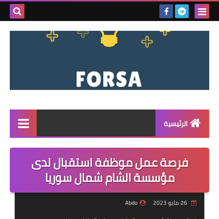
بحث هذه
المدونة
الإلكتروني
الرئيسية
القائمة
فرصة عمل موظفة استقبال لدى
مناقصات
مؤسسة الشام شمال سوريا
فرص عمل داخل سوريا
26 مايو 2023
Abdo
فرص عمل في تركيا