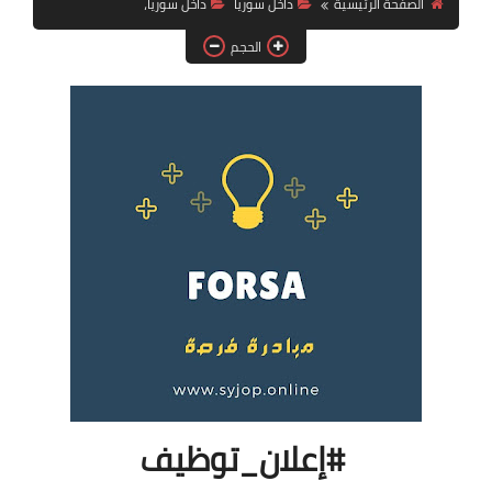
الصفحة الرئيسية
داخل سوريا
داخل سوريا،
فرص عمل في العراق
الحجم
فرص عمل في اليمن
فرص عمل في السودان
دورات تدريبية
#إعلان_توظيف