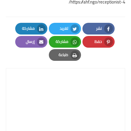
https://ahf.ngo/receptionist-4/
نشر
تغريد
مشاركة
LinkedIn
Twitter
Facebook
حفظ
مشاركة
إرسال
Email
Whatsapp
Pinterest
طباعة
Print