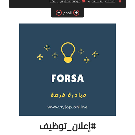
الصفحة الرئيسية
فرصة عمل في تركيا
فرص عمل في العراق
الحجم
فرص عمل في اليمن
فرص عمل في السودان
دورات تدريبية
#إعلان_توظيف