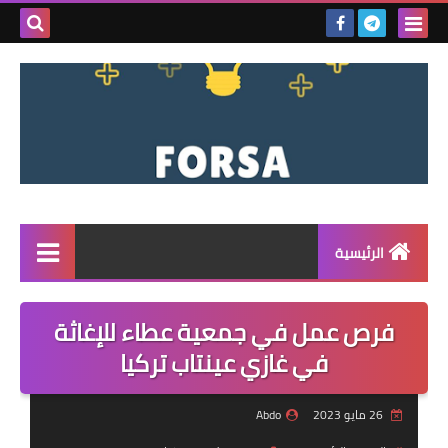
بحث هذه
المدونة
الإلكتروني
الرئيسية
القائمة
فرص عمل في جمعية عطاء للإغاثة
مناقصات
في غازي عينتاب تركيا
فرص عمل داخل سوريا
26 مايو 2023
Abdo
فرص عمل في تركيا