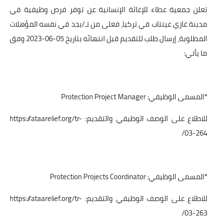
تعلن جمعية عطاء للإغاثة الإنسانية عن توفر فرص وظيفية في
مدينة غازي عينتاب في تركيا، فعلى من تـ/يجد في نفسه المؤهلات
المطلوبة، إرسال طلب للتقديم قبل انتهائه بتاريخ 05-06-2023 وفق
ما يأتي:
*المسمى الوظيفي: Protection Project Manager
للاطلاع على الوصف الوظيفي والتقديم:
https://ataarelief.org/tr-
03-264/
*المسمى الوظيفي: Protection Projects Coordinator
للاطلاع على الوصف الوظيفي والتقديم:
https://ataarelief.org/tr-
03-263/