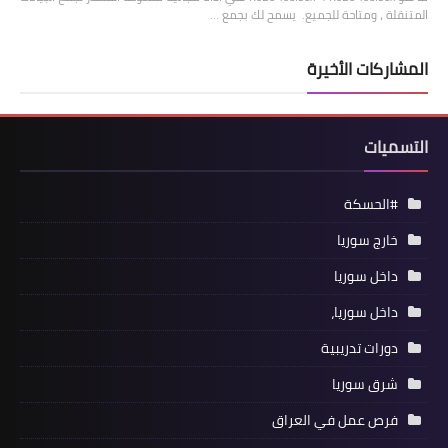
المتنقلة ، ومتاحة للجميع. يسمح لك بجمع …
المشاركات الأخيرة
التسميات
#الحسكة
خارج سوريا
داخل سوريا
داخل سوريا،
دورات تدريبية
شرق سوريا
فرص عمل في العراق