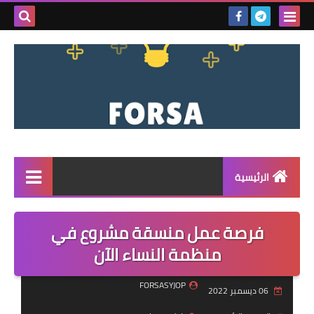
بحث هذه
المدونة
الإلكتروني
الرئيسية
القائمة
فرصة عمل منسقة مشروع في
مناقصات
منظمة النساء الآن
فرص عمل داخل سوريا
FORSASYJOP
06 ديسمبر 2022
فرص عمل في تركيا