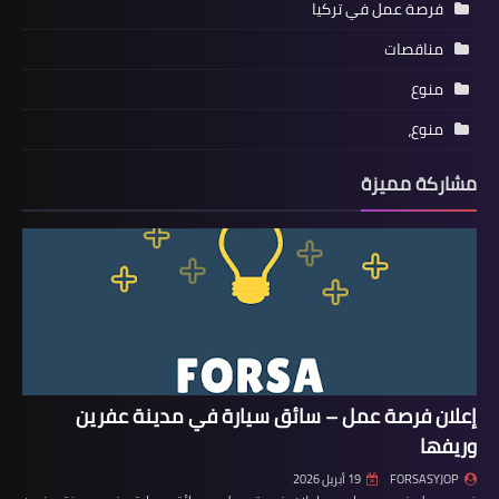
فرصة عمل في تركيا
مناقصات
منوع
منوع،
مشاركة مميزة
إعلان فرصة عمل – سائق سيارة في مدينة عفرين
وريفها
FORSASYJOP
19 أبريل 2026