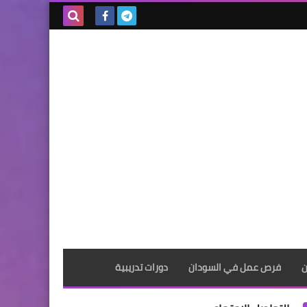
بحث هذه
المدونة
الإلكترونية
ن
فرص عمل في السودان
دورات تدريبية