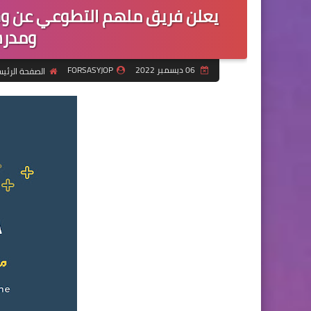
يعلن فريق ملهم التطوعي عن و
ومدرس
06 ديسمبر 2022
FORSASYJOP
الصفحة الرئي