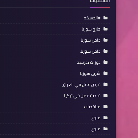
التسميات
#الحسكة
خارج سوريا
داخل سوريا
داخل سوريا،
دورات تدريبية
شرق سوريا
فرص عمل في العراق
فرصة عمل في تركيا
مناقصات
منوع
منوع،