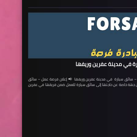
ة في مدينة عفرين وريفها
ائق سيارة في مدينة عفرين وريفها 📢 إعلان فرصة عمل – سائق
لن جهة خاصة عن حاجتها إلى سائق سيارة للعمل ضمن فريقها في عفرين