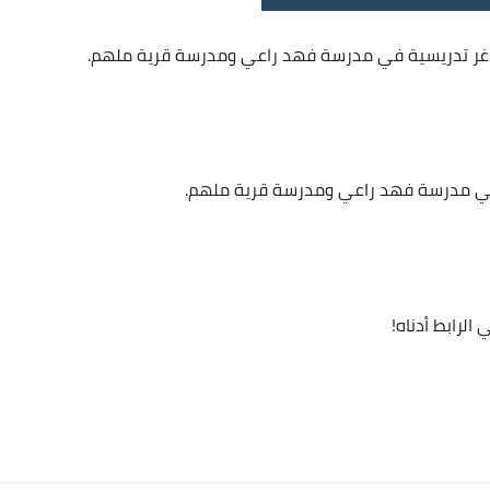
غر تدريسية في مدرسة فهد راعي ومدرسة قرية ملهم.
في مدرسة فهد راعي ومدرسة قرية ملهم.
الرابط أدناه!