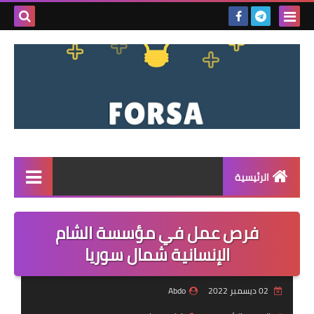
بحث هذه
المدونة
الإلكتروني
الرئيسية
القائمة
فرص عمل في مؤسسة الشام
مناقصات
الإنسانية شمال سوريا
فرص عمل داخل سوريا
02 ديسمبر 2022
Abdo
فرص عمل في تركيا