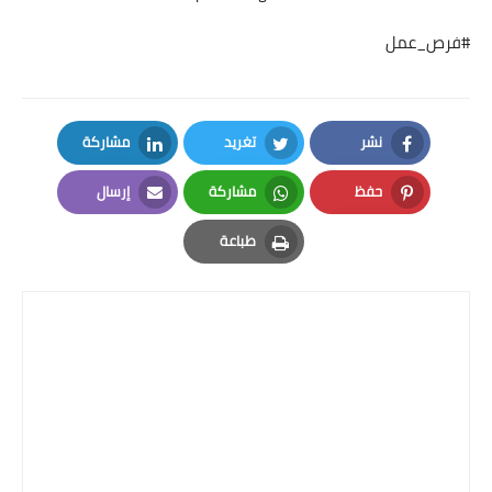
#فرص_عمل
نشر
تغريد
مشاركة
LinkedIn
Twitter
Facebook
حفظ
مشاركة
إرسال
Email
Whatsapp
Pinterest
طباعة
Print