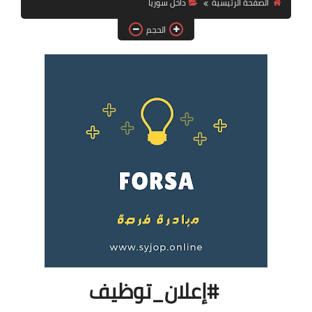
الصفحة الرئيسية
داخل سوريا
فرص عمل في العراق
الحجم
فرص عمل في اليمن
فرص عمل في السودان
دورات تدريبية
#إعلان_توظيف