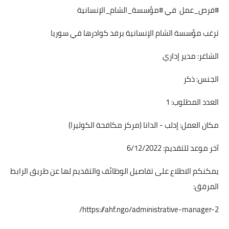
#فرص_عمل في #مؤسسة_الشام_الإنسانية
ترغب مؤسسة الشام الإنسانية برفد كوادرها في سوريا
الشاغر: مدير إداري
الجنس: ذكر
العدد المطلوب: 1
مكان العمل: إدلب - الدانا (مركز مكافحة الكوليرا)
آخر موعد للتقديم: 6/12/2022
يمكنكم الاطلاع على تفاصيل الوظائف والتقديم لها عن طريق الرابط
المرفق:
https://ahf.ngo/administrative-manager-2/