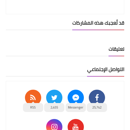
قد تُعجبك هذه المشاركات
تعليقات
التواصل الإجتماعي
RSS
2,455
Messenger
25,742