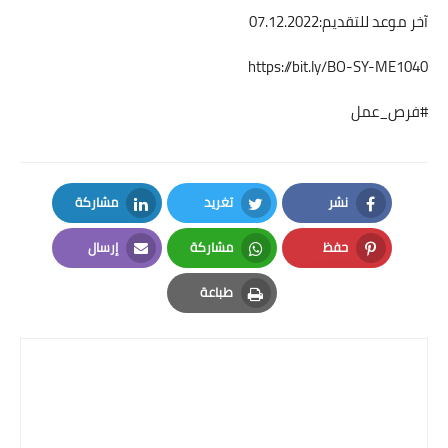
آخر موعد للتقديم:07.12.2022
https://bit.ly/BO-SY-ME1040
#فرص_عمل
نشر
تغريد
مشاركة
LinkedIn
Twitter
Facebook
حفظ
مشاركة
إرسال
Email
Whatsapp
Pinterest
طباعة
Print