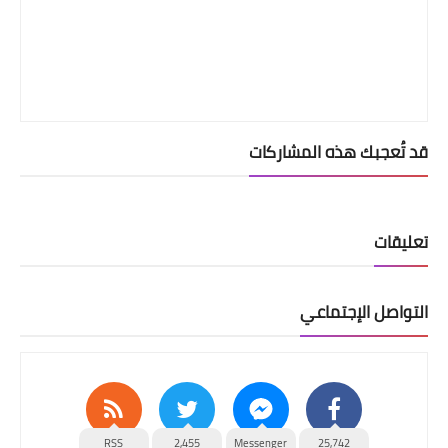
قد تُعجبك هذه المشاركات
تعليقات
التواصل الإجتماعي
RSS
2,455
Messenger
25,742