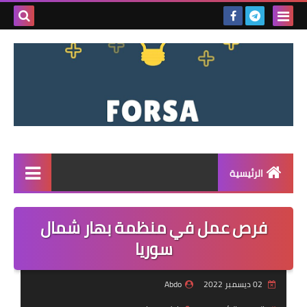
بحث هذه
المدونة
الإلكتروني
الرئيسية
القائمة
فرص عمل في منظمة بهار شمال
مناقصات
سوريا
فرص عمل داخل سوريا
02 ديسمبر 2022
Abdo
فرص عمل في تركيا