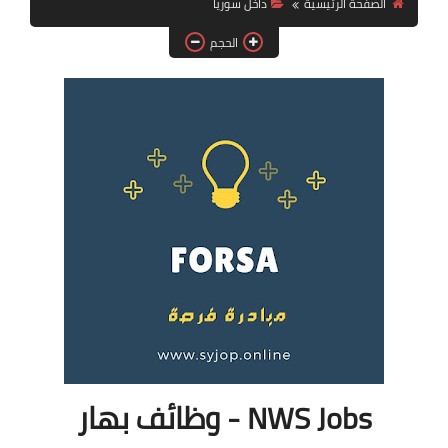
الصفحة الرئيسية
داخل سوريا
فرص عمل في العراق
الحجم
فرص عمل في اليمن
فرص عمل في السودان
دورات تدريبية
NWS Jobs - وظائف بهار