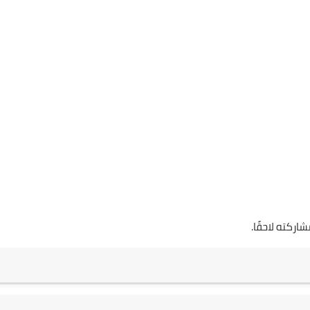
اركته لاحقًا.