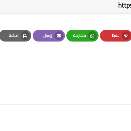
http
حفظ
مشاركة
إرسال
طباعة
Print
Email
Whatsapp
Pinterest