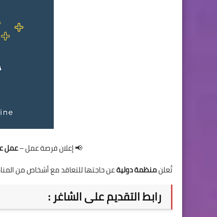
📢 إعلان فرصة عمل –
عمل عن
تُعلن
منظمة دولية
عن حاجتها للتعاقد مع أشخاص من المناط
رابط التقديم على الشاغر :