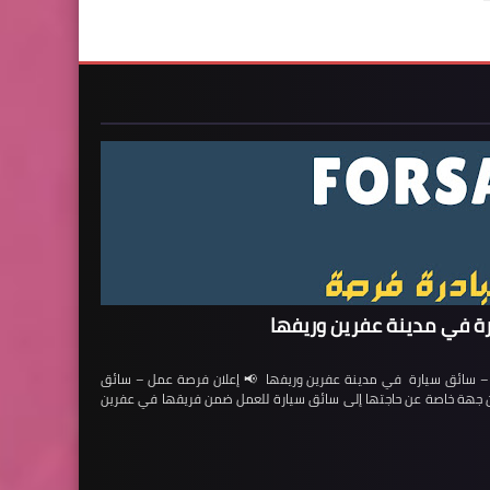
ة في مدينة عفرين وريفها
ائق سيارة في مدينة عفرين وريفها 📢 إعلان فرصة عمل – سائق
لن جهة خاصة عن حاجتها إلى سائق سيارة للعمل ضمن فريقها في عفرين