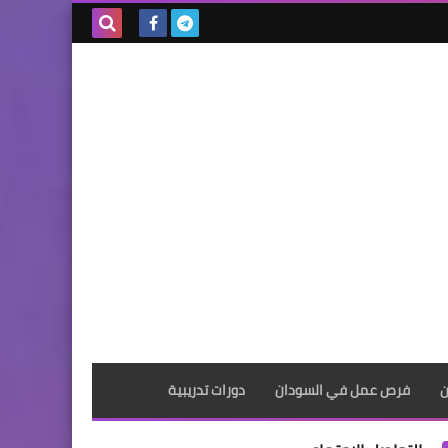
بحث هذه
المدونة
الإلكترونية
ن
فرص عمل في السودان
دورات تدريبية