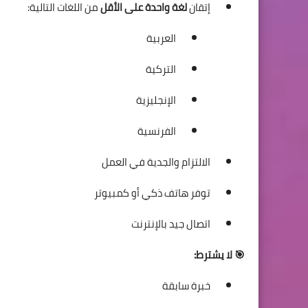
إتقان
لغة واحدة على الأقل
من اللغات التالية:
العربية
التركية
الإنجليزية
الفرنسية
الالتزام والجدية في العمل
توفر هاتف ذكي أو كمبيوتر
اتصال جيد بالإنترنت
🎯 لا يشترط:
خبرة سابقة