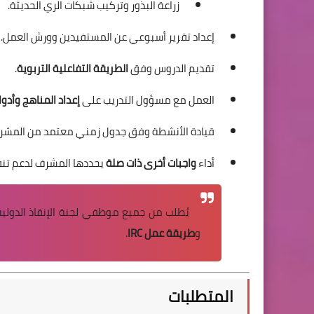
زراعة البذور وتركيب شبكات الري الحديثة.
إعداد تقرير أسبوعي عن المستفيدين وورش العمل.
تقديم الدروس وفق
الطريقة التفاعلية التربوية
.
العمل مع مسؤول التدريب على
إعداد المناهج وأدوا
قيادة الأنشطة وفق جدول زمني معتمد من المشر
أداء
واجبات أخرى ذات صلة
يحددها المشرف لدعم تنفي
يُطلب من جميع موظفي لجنة الإنقاذ الدولية
و
طريقة عمل IRC
.
المتطلبات