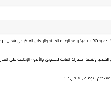
التابع للجنة الإنقاذ الدولية (IRC) بتنفيذ برامج الإغاثة الطارئة والإنعاش المبكر في شمال شر
القصير، وتنمية المهارات القابلة للتسويق والأصول الإنتاجية على المدى
خدمات دعم التوظيف، بما في ذلك: