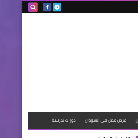
بحث هذه
المدونة
الإلكترونية
ن
فرص عمل في السودان
دورات تدريبية