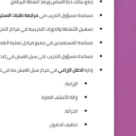
جمع بيانات خط الأساس ورصد أنشطة البرنامج.
مساعدة مسؤول التدريب في
مراجعة طلبات الاستي
تسهيل الأنشطة والدورات التدريبية في مراكز التدر
مساعدة المستفيدين في جميع مراحل عملية التقديم (
مساعدة مسؤول التدريب على سبل العيش في إعدا
إدارة
الحقل الزراعي
في مركز سبل العيش بما في ذلك
الزراعة.
إزالة الأعشاب الضارة.
الحراثة.
تنظيف الحقول.