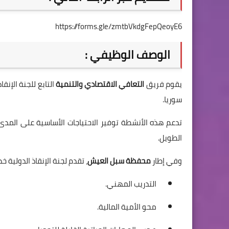
https://forms.gle/zmtbVkdgFepQeoyE6
الوصف الوظيفي :
يقوم فريق
التعافي الاقتصادي والتنمية
سوريا.
تدعم هذه الأنشطة توفير الاحتياجات الأساسية على المدى 
الطويل.
وفي إطار
محفظة سبل العيش
، تقدم لجنة الإنقاذ الدولية 
التدريب المهني.
محو الأمية المالية.