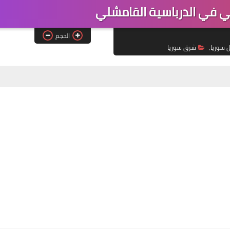
 في الدرباسية القامشلي
الحجم
ل سوريا،
شرق سوريا