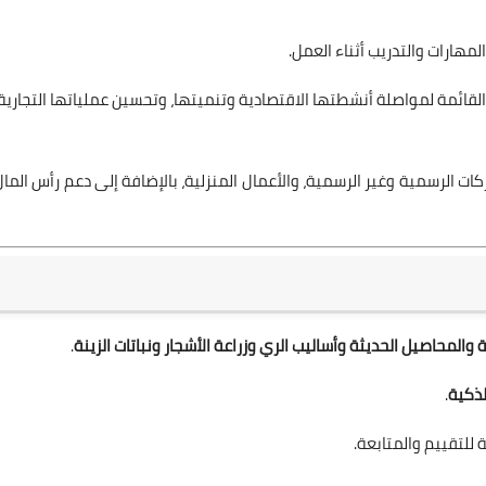
لمهارات والتدريب أثناء العمل.
قائمة لمواصلة أنشطتها الاقتصادية وتنميتها، وتحسين عملياتها التجارية،
 الرسمية وغير الرسمية، والأعمال المنزلية، بالإضافة إلى دعم رأس المال
 والمحاصيل الحديثة وأساليب الري وزراعة الأشجار ونباتات الزينة
.
لذكية
.
 للتقييم والمتابعة.