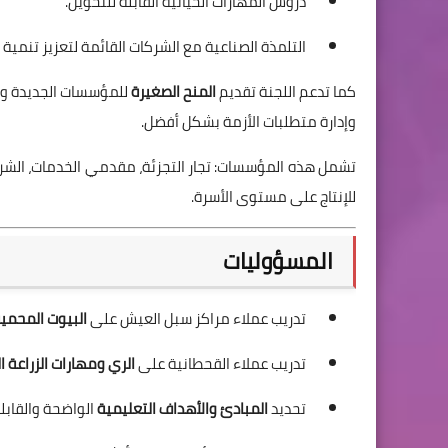
دروس المهارات الحياتية القابلة للتحويل.
التلمذة الصناعية مع الشركات القائمة لتعزيز تنمية ا
كما تدعم اللجنة تقديم
المنح الصغيرة
للمؤسسات الجديدة وال
وإدارة متطلبات الأزمة بشكل أفضل.
تشمل هذه المؤسسات: تجار التجزئة، مقدمي الخدمات، الشركات
للإنتاج على مستوى الأسرة.
المسؤوليات
تدريب عملاء مراكز سبل العيش على
البيوت المحمية
تدريب عملاء القحطانية على
الري ومهارات الزراعة ا
تحديد
المبادئ والأهداف التعليمية
الواضحة والقابلة