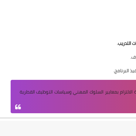
ت التدريب
.
ف.
ذ البرنامج.
 الالتزام بمعايير السلوك المهني وسياسات التوظيف القطرية