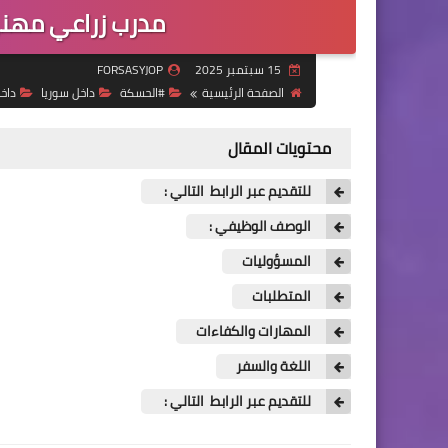
مدرب زراعي مهني
15 سبتمبر 2025
FORSASYJOP
الصفحة الرئيسية
#الحسكة
داخل سوريا
داخ
محتويات المقال
للتقديم عبر الرابط التالي :
الوصف الوظيفي :
المسؤوليات
المتطلبات
المهارات والكفاءات
اللغة والسفر
للتقديم عبر الرابط التالي :