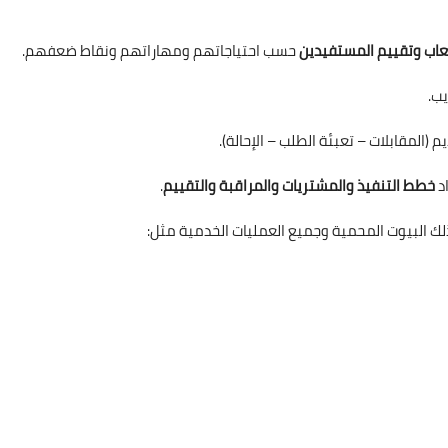
عاب وتقييم المستفيدين
حسب احتياجاتهم ومهاراتهم ونقاط ضعفهم.
يب.
المقابلات – تعبئة الطلب – الإحالة).
د
خطط التنفيذ والمشتريات والمراقبة والتقييم
.
 البيوت المحمية وجميع العمليات الخدمية مثل: