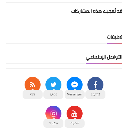
قد تُعجبك هذه المشاركات
تعليقات
التواصل الإجتماعي
RSS
2,455
Messenger
25,742
1,525k
75,274