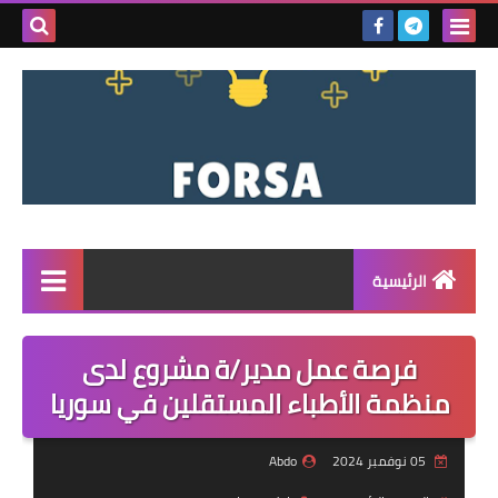
بحث هذه
المدونة
الإلكتروني
الرئيسية
القائمة
فرصة عمل مدير/ة مشروع لدى
مناقصات
منظمة الأطباء المستقلين في سوريا
فرص عمل داخل سوريا
05 نوفمبر 2024
Abdo
فرص عمل في تركيا