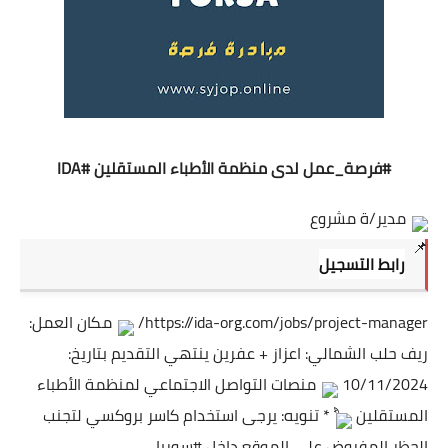
#فرصة_عمل
لدى منظمة الأطباء المستقلين
#IDA
مدير/ة مشروع
رابط التسجيل
https://ida-org.com/jobs/project-manager/
مكان العمل:
ريف حلب الشمالي: اعزاز + عفرين ينتهي التقديم بتاريخ:
10/11/2024
منصات التواصل الاجتماعي لمنظمة الأطباء
المستقلين
* تنويه: يرجى استخدام كاسر بروكسي لتجنب
الحظر المفروض على الموقع داخل
#سوريا
.