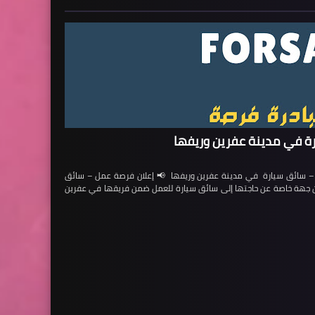
ة في مدينة عفرين وريفها
ائق سيارة في مدينة عفرين وريفها 📢 إعلان فرصة عمل – سائق
لن جهة خاصة عن حاجتها إلى سائق سيارة للعمل ضمن فريقها في عفرين