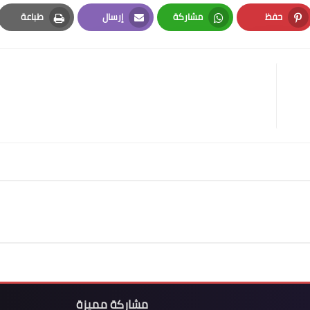
حفظ
مشاركة
إرسال
طباعة
Print
Email
Whatsapp
Pinterest
مشاركة مميزة