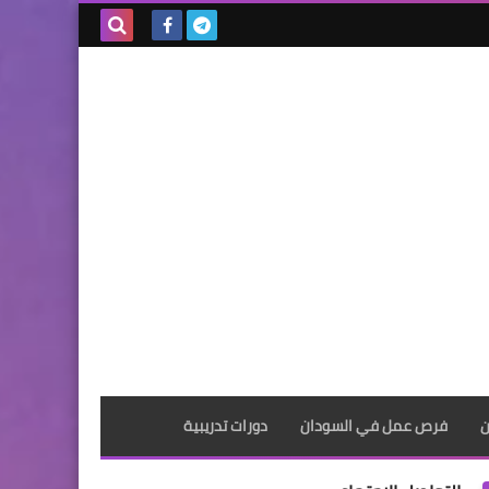
بحث هذه
المدونة
الإلكترونية
ن
فرص عمل في السودان
دورات تدريبية