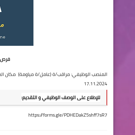
فرص ع
17.11.2024
للإطلاع على الوصف الوظيفي و التقديم:
https://forms.gle/PDHEDakZ5shff7sR7