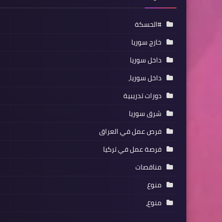
#الحسكة
خارج سوريا
داخل سوريا
داخل سوريا،
دورات تدريبية
شرق سوريا
فرص عمل في العراق
فرصة عمل في تركيا
مناقصات
منوع
منوع،