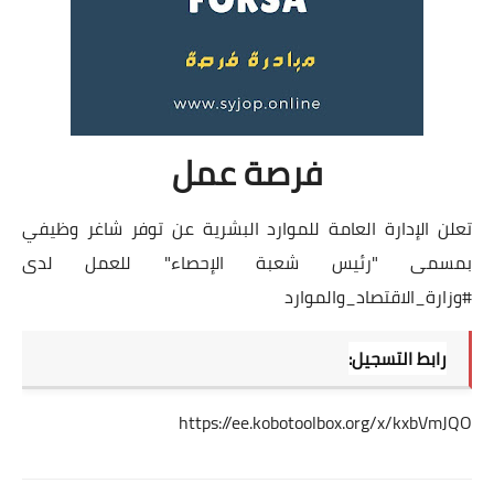
فرصة عمل
تعلن الإدارة العامة للموارد البشرية عن توفر شاغر وظيفي
بمسمى "رئيس شعبة الإحصاء" للعمل لدى
#وزارة_الاقتصاد_والموارد
رابط التسجيل:
https://ee.kobotoolbox.org/x/kxbVmJQO