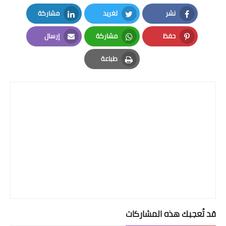
نشر
تغريد
مشاركة
LinkedIn
Twitter
Facebook
حفظ
مشاركة
إرسال
Email
Whatsapp
Pinterest
طباعة
Print
قد تُعجبك هذه المشاركات