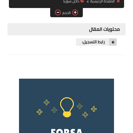
الصفحة الرئيسية
داخل سوريا
فرص عمل في العراق
الحجم
فرص عمل في اليمن
محتويات المقال
فرص عمل في السودان
رابط التسجيل:
دورات تدريبية