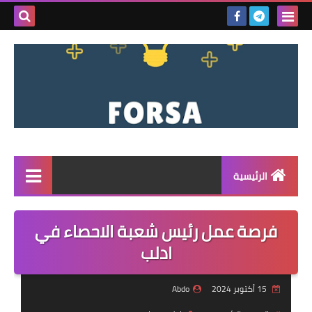
بحث هذه
المدونة
الإلكتروني
الرئيسية
القائمة
فرصة عمل رئيس شعبة الاحصاء في
مناقصات
ادلب
فرص عمل داخل سوريا
15 أكتوبر 2024
Abdo
فرص عمل في تركيا