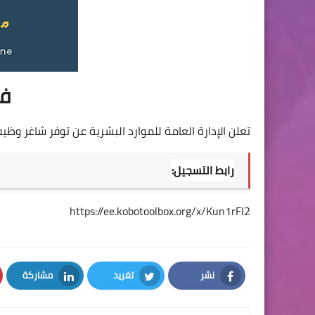
فر
تعلن الإدارة العامة للموارد البشرية عن توفر شاغر
رابط التسجيل:
https://ee.kobotoolbox.org/x/Kun1rFI2
نشر
تغريد
مشاركة
LinkedIn
Twitter
Facebook