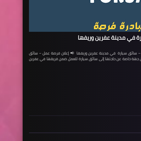
ة في مدينة عفرين وريفها
ائق سيارة في مدينة عفرين وريفها 📢 إعلان فرصة عمل – سائق
لن جهة خاصة عن حاجتها إلى سائق سيارة للعمل ضمن فريقها في عفرين