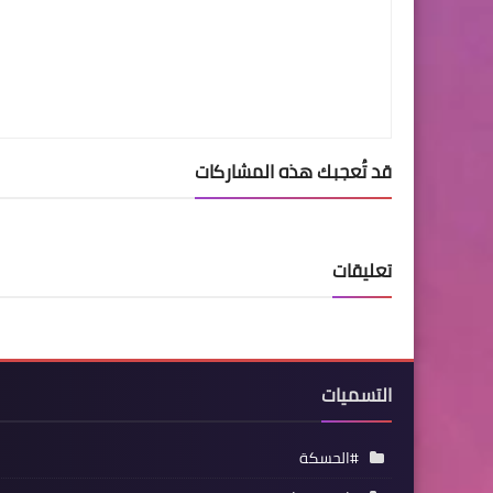
قد تُعجبك هذه المشاركات
تعليقات
التسميات
#الحسكة