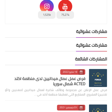
1,525k
75,274
مشاركات عشوائية
مشاركات عشوائية
المشاركات الشائعة
19 مايو 2022
فرص عمل عمال ميدانيين لدى منظمة اكتد
ACTED شمال سوريا
فرص عمل الإعلان عن مجموعة وظائف شاغرة لعمال ميدانيين (مهنيين و/أو
تقنيين) المشروع: المشاريع التي تغطيها منظمة أكتد في …
01 ديسمبر 2021