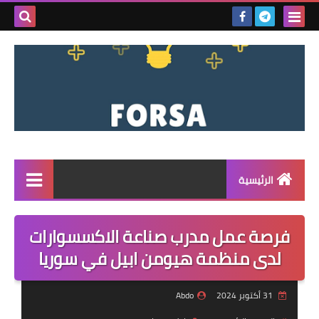
بحث هذه
المدونة
الإلكتروني
الرئيسية
القائمة
فرصة عمل مدرب صناعة الاكسسوارات
مناقصات
لدى منظمة هيومن ابيل في سوريا
فرص عمل داخل سوريا
31 أكتوبر 2024
Abdo
فرص عمل في تركيا