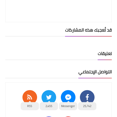
قد تُعجبك هذه المشاركات
تعليقات
التواصل الإجتماعي
RSS
2,455
Messenger
25,742