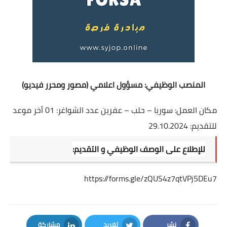
المنصب الوظيفي: مسؤول اعلامي (مصور ومحرر فيديو)
مكان العمل: سوريا – حلب – عفرين عدد الشواغر: 01 أخر موعد
للتقديم: 29.10.2024
للإطلاع على الوصف الوظيفي و التقديم:
https://forms.gle/zQUS4z7qtVPj5DEu7
نشر
تغريد
مشاركة