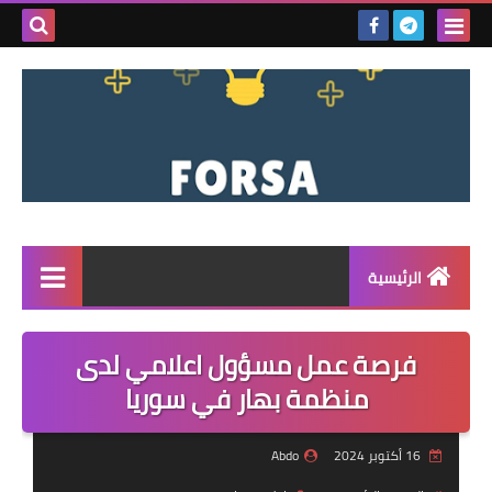
بحث هذه
المدونة
الإلكتروني
الرئيسية
القائمة
فرصة عمل مسؤول اعلامي لدى
مناقصات
منظمة بهار في سوريا
فرص عمل داخل سوريا
16 أكتوبر 2024
Abdo
فرص عمل في تركيا