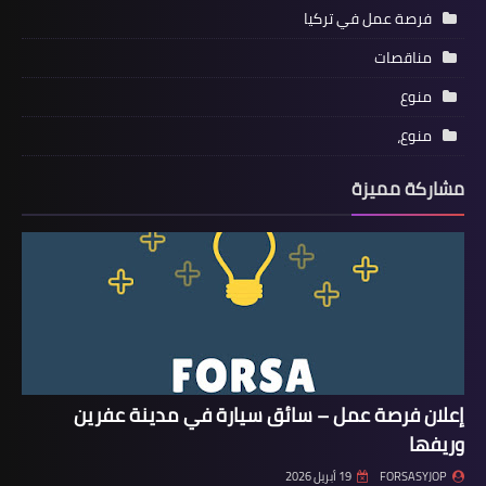
فرصة عمل في تركيا
مناقصات
منوع
منوع،
مشاركة مميزة
إعلان فرصة عمل – سائق سيارة في مدينة عفرين
وريفها
FORSASYJOP
19 أبريل 2026