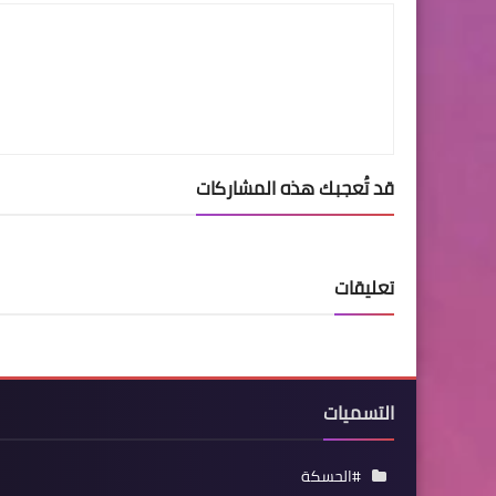
قد تُعجبك هذه المشاركات
تعليقات
التسميات
#الحسكة