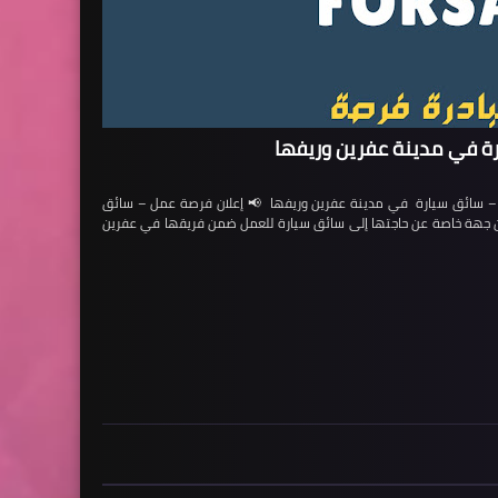
ة في مدينة عفرين وريفها
ائق سيارة في مدينة عفرين وريفها 📢 إعلان فرصة عمل – سائق
لن جهة خاصة عن حاجتها إلى سائق سيارة للعمل ضمن فريقها في عفرين