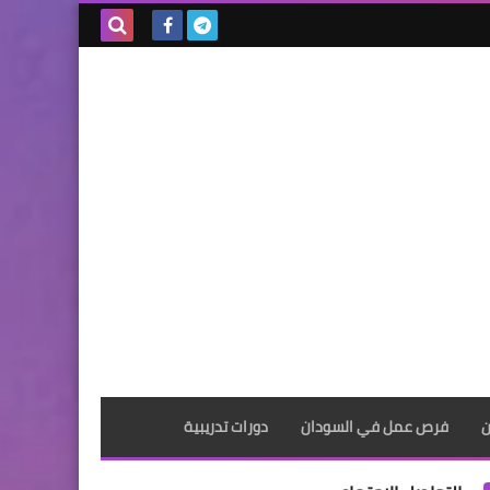
بحث هذه
المدونة
الإلكترونية
ن
فرص عمل في السودان
دورات تدريبية