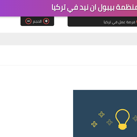
مة بيبول ان نيد في تركيا
الحجم
فرصة عمل في تركيا