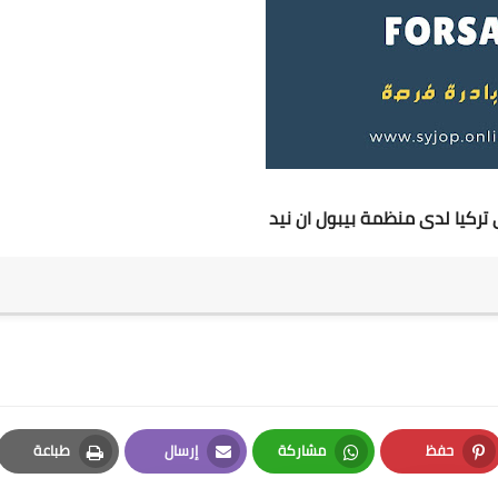
كيا لدى منظمة بيبول ان نيد
حفظ
مشاركة
إرسال
طباعة
Print
Email
Whatsapp
Pinterest