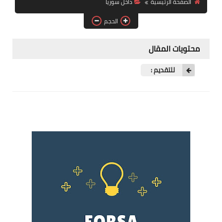
الصفحة الرئيسية
داخل سوريا
فرص عمل في العراق
الحجم
فرص عمل في اليمن
محتويات المقال
فرص عمل في السودان
للتقديم :
دورات تدريبية