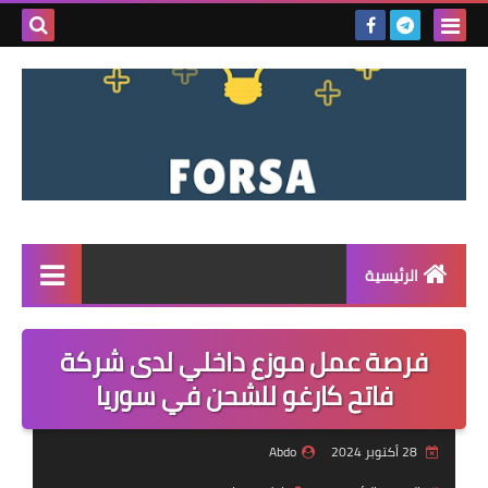
بحث هذه
المدونة
الإلكتروني
الرئيسية
القائمة
فرصة عمل موزع داخلي لدى شركة
مناقصات
فاتح كارغو للشحن في سوريا
فرص عمل داخل سوريا
28 أكتوبر 2024
Abdo
فرص عمل في تركيا