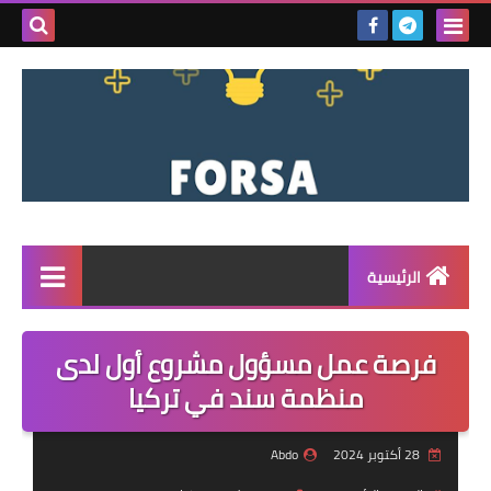
بحث هذه
المدونة
الإلكتروني
الرئيسية
القائمة
فرصة عمل مسؤول مشروع أول لدى
مناقصات
منظمة سند في تركيا
فرص عمل داخل سوريا
28 أكتوبر 2024
Abdo
فرص عمل في تركيا