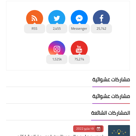
RSS
2,455
Messenger
25,742
1,525k
75,274
مشاركات عشوائية
مشاركات عشوائية
المشاركات الشائعة
19 مايو 2022