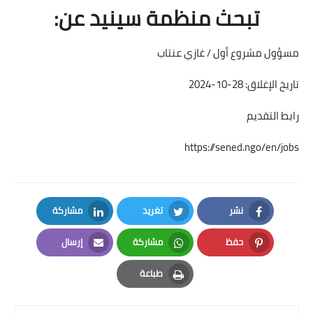
تبحث منظمة سينيد عن:
مسؤول مشروع أول / غازي عنتاب
تاريخ الإغلاق: 28-10-2024
رابط التقديم
https://sened.ngo/en/jobs
نشر
تغريد
مشاركة
LinkedIn
Twitter
Facebook
حفظ
مشاركة
إرسال
Email
Whatsapp
Pinterest
طباعة
Print