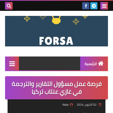
بحث هذه
المدونة
الإلكتروني
الرئيسية
القائمة
فرصة عمل مسؤول التقارير والترجمة
مناقصات
في غازي عنتاب تركيا
فرص عمل داخل سوريا
02 أكتوبر 2024
Abdo
فرص عمل في تركيا