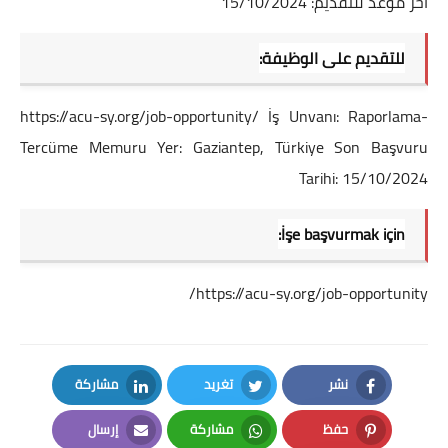
آخر موعد للتقديم: 15/10/2024
للتقديم على الوظيفة:
https://acu-sy.org/job-opportunity/
İş Unvanı: Raporlama-
Tercüme Memuru Yer: Gaziantep, Türkiye Son Başvuru
Tarihi: 15/10/2024
İşe başvurmak için:
https://acu-sy.org/job-opportunity/
نشر
تغريد
مشاركة
LinkedIn
Twitter
Facebook
حفظ
مشاركة
إرسال