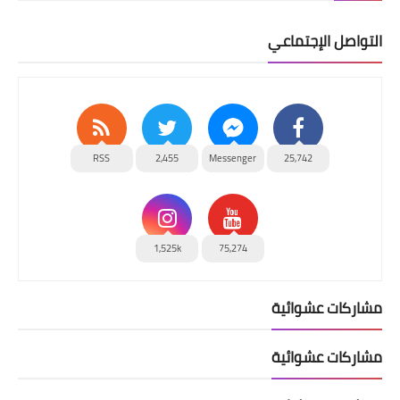
التواصل الإجتماعي
RSS
2,455
Messenger
25,742
1,525k
75,274
مشاركات عشوائية
مشاركات عشوائية