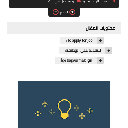
الصفحة الرئيسية
فرصة عمل في تركيا
فرص عمل في العراق
الحجم
فرص عمل في اليمن
محتويات المقال
فرص عمل في السودان
To apply for job :
دورات تدريبية
للتقديم على الوظيفة:
İşe başvurmak için: