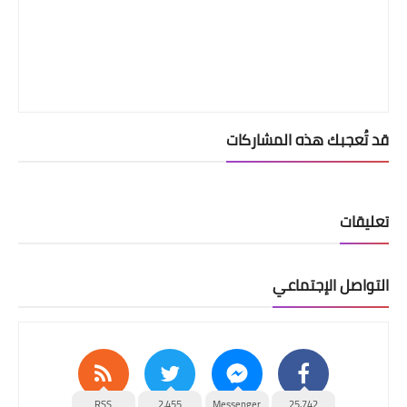
قد تُعجبك هذه المشاركات
تعليقات
التواصل الإجتماعي
RSS
2,455
Messenger
25,742