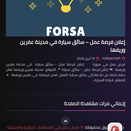
إعلان فرصة عمل – سائق سيارة في مدينة عفرين
وريفها
FORSASYJOP
19 أبريل 2026
فرص عمل في سوريا إعلان فرصة عمل – سائق سيارة في مدينة عفرين
وريفها 📢 إعلان فرصة عمل – سائق سيارة 📍 الموقع: مدينة عفرين وريفها تعلن
جهة خاصة عن حاجتها إلى سائق سيارة للعمل ضمن فريقها في عفرين وريفها. 🔹
المهام: قيادة السيارة…
إجمالي مرات مشاهدة الصفحة
جميع الحقوق محفوظة
فرص عمل في المنظمات الدولية والمحلية
©