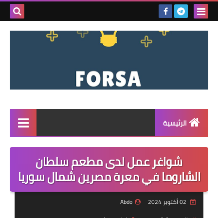
بحث هذه
المدونة
الإلكتروني
الرئيسية
القائمة
شواغر عمل لدى مطعم سلطان
مناقصات
الشاروما في معرة مصرين شمال سوريا
فرص عمل داخل سوريا
02 أكتوبر 2024
Abdo
فرص عمل في تركيا