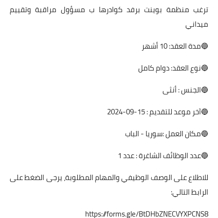
ترغب منظمة بوينت برفد كوادرها ب مسؤول مراقبة وتقييم
ميداني
🔵مدة العقد: 10 أشهر
🔵نوع العقد: دوام كامل
🔵الجنس : أنثى
🔵آخر موعد للتقديم : 15-09-2024
🔵مكان العمل :سوريا - الباب
🔵عدد الوظائف الشاغرة : عدد 1
للاطلاع على الوصف الوظيفي والمهام المطلوبة، يرجى الضغط على
الرابط التالي:
https://forms.gle/BtDHbZNECVYXPCNS8