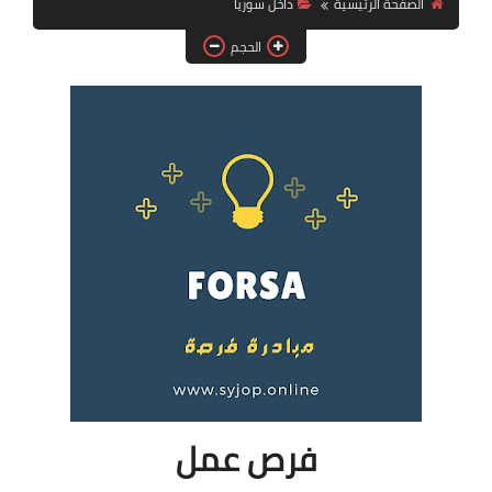
الصفحة الرئيسية
داخل سوريا
فرص عمل في العراق
الحجم
فرص عمل في اليمن
فرص عمل في السودان
دورات تدريبية
فرص عمل