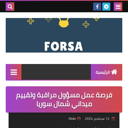
بحث هذه
المدونة
الإلكتروني
الرئيسية
القائمة
فرصة عمل مسؤول مراقبة وتقييم
مناقصات
ميداني شمال سوريا
فرص عمل داخل سوريا
12 سبتمبر 2024
Abdo
فرص عمل في تركيا