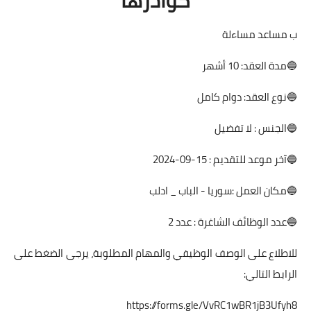
ب مساعد مساءلة
🔵مدة العقد: 10 أشهر
🔵نوع العقد: دوام كامل
🔵الجنس : لا تفضيل
🔵آخر موعد للتقديم : 15-09-2024
🔵مكان العمل :سوريا - الباب _ ادلب
🔵عدد الوظائف الشاغرة : عدد 2
للاطلاع على الوصف الوظيفي والمهام المطلوبة، يرجى الضغط على
الرابط التالي:
https://forms.gle/VvRC1wBR1jB3Ufyh8