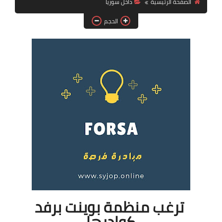
الصفحة الرئيسية
داخل سوريا
فرص عمل في العراق
الحجم
فرص عمل في اليمن
فرص عمل في السودان
دورات تدريبية
ترغب منظمة بوينت برفد
كوادرها