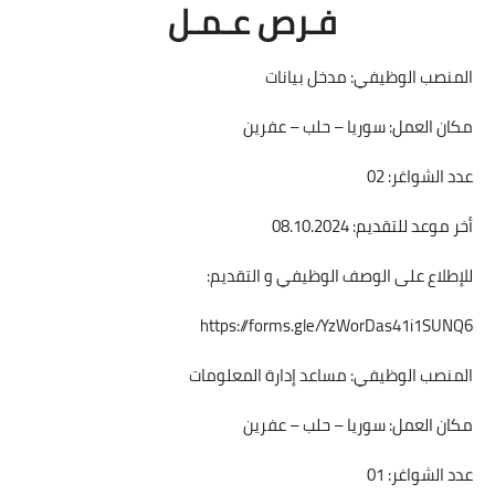
فـرص عـمـل
المنصب الوظيفي: مدخل بيانات
مكان العمل: سوريا – حلب – عفرين
عدد الشواغر: 02
أخر موعد للتقديم: 08.10.2024
للإطلاع على الوصف الوظيفي و التقديم:
https://forms.gle/YzWorDas41i1SUNQ6
المنصب الوظيفي: مساعد إدارة المعلومات
مكان العمل: سوريا – حلب – عفرين
عدد الشواغر: 01