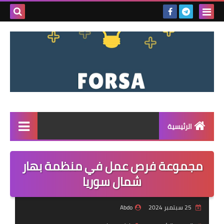
بحث هذه
المدونة
الإلكتروني
الرئيسية
القائمة
مجموعة فرص عمل في منظمة بهار
مناقصات
شمال سوريا
فرص عمل داخل سوريا
25 سبتمبر 2024
Abdo
فرص عمل في تركيا