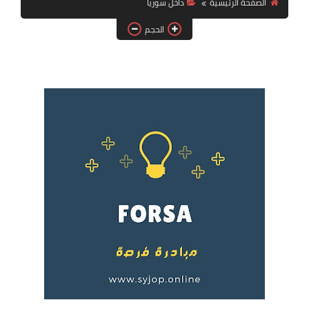
الصفحة الرئيسية
داخل سوريا
فرص عمل في العراق
الحجم
فرص عمل في اليمن
فرص عمل في السودان
دورات تدريبية