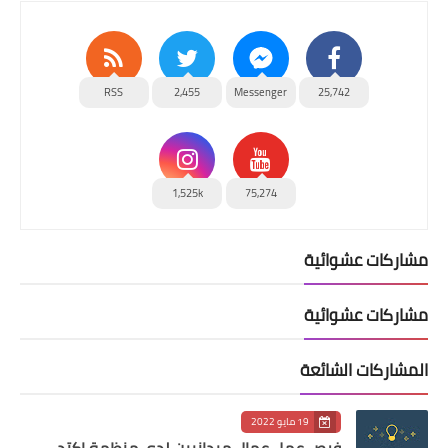
RSS
2,455
Messenger
25,742
1,525k
75,274
مشاركات عشوائية
مشاركات عشوائية
المشاركات الشائعة
19 مايو 2022