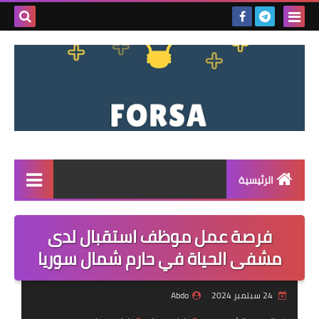
بحث هذه
المدونة
الإلكتروني
الرئيسية
القائمة
فرصة عمل موظف استقبال لدى
مناقصات
مشفى الحياة في حارم شمال سوريا
فرص عمل داخل سوريا
24 سبتمبر 2024
Abdo
فرص عمل في تركيا