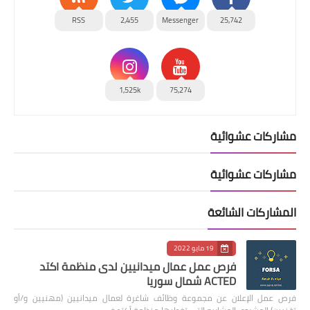
RSS
2,455
Messenger
25,742
1,525k
75,274
مشاركات عشوائية
مشاركات عشوائية
المشاركات الشائعة
19 مايو 2022
فرص عمل عمال ميدانيين لدى منظمة اكتد
ACTED شمال سوريا
فرص عمل الإعلان عن مجموعة وظائف شاغرة لعمال ميدانيين (مهنيين و/أو