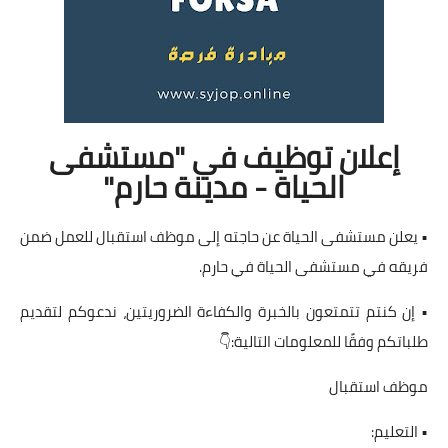
إعلان توظيف في "مستشفى
الحياة - مدينة حارم"
• يعلن مستشفى الحياة عن حاجته إلى موظف استقبال للعمل ضمن
فريقه في مستشفى الحياة في حارم.
• إن كنتم تتمتعون بالخبرة والكفاءة الضروريتين، ندعوكم لتقديم
طلباتكم وفقًا للمعلومات التالية:👇
موظف استقبال
• التعليم: