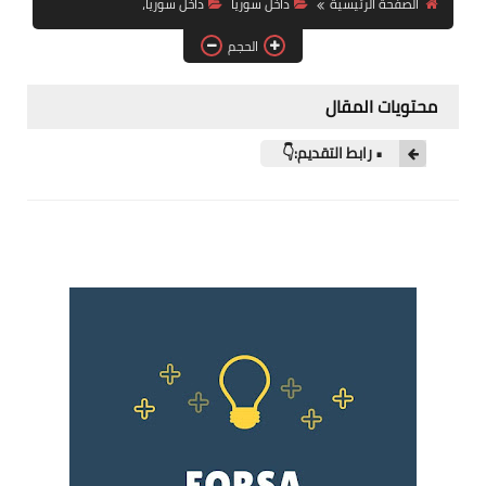
الصفحة الرئيسية
داخل سوريا
داخل سوريا،
فرص عمل في العراق
الحجم
فرص عمل في اليمن
محتويات المقال
فرص عمل في السودان
• رابط التقديم:👇
دورات تدريبية