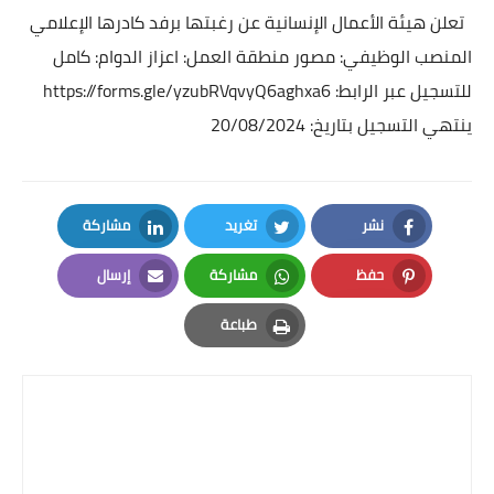
تعلن هيئة الأعمال الإنسانية عن رغبتها برفد كادرها الإعلامي
المنصب الوظيفي: مصور منطقة العمل: اعزاز الدوام: كامل
للتسجيل عبر الرابط:
https://forms.gle/yzubRVqvyQ6aghxa6
ينتهي التسجيل بتاريخ: 20/08/2024
نشر
تغريد
مشاركة
LinkedIn
Twitter
Facebook
حفظ
مشاركة
إرسال
Email
Whatsapp
Pinterest
طباعة
Print