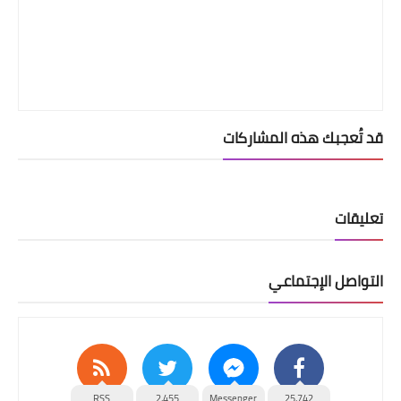
قد تُعجبك هذه المشاركات
تعليقات
التواصل الإجتماعي
RSS
2,455
Messenger
25,742