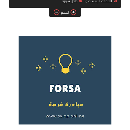
الصفحة الرئيسية
داخل سوريا
فرص عمل في العراق
الحجم
فرص عمل في اليمن
فرص عمل في السودان
دورات تدريبية