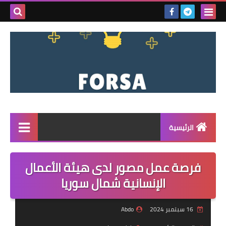
بحث هذه
المدونة
الإلكتروني
الرئيسية
القائمة
فرصة عمل مصور لدى هيئة الأعمال
مناقصات
الإنسانية شمال سوريا
فرص عمل داخل سوريا
16 سبتمبر 2024
Abdo
فرص عمل في تركيا