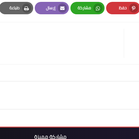
حفظ
مشاركة
إرسال
طباعة
Print
Email
Whatsapp
Pinterest
مشاركة مميزة