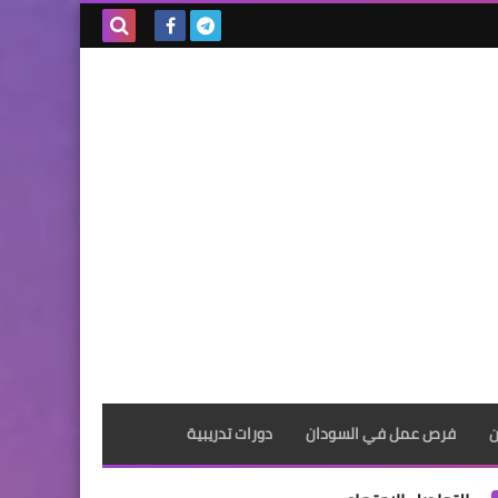
بحث هذه
المدونة
الإلكترونية
ن
فرص عمل في السودان
دورات تدريبية