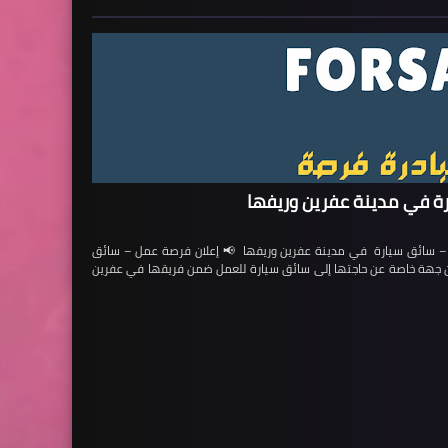
ة في مدينة عفرين وريفها
ائق سيارة في مدينة عفرين وريفها 📢 إعلان فرصة عمل – سائق
لن جهة خاصة عن حاجتها إلى سائق سيارة للعمل ضمن فريقها في عفرين