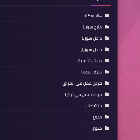
#الحسكة
خارج سوريا
داخل سوريا
داخل سوريا،
دورات تدريبية
شرق سوريا
فرص عمل في العراق
فرصة عمل في تركيا
مناقصات
منوع
منوع،