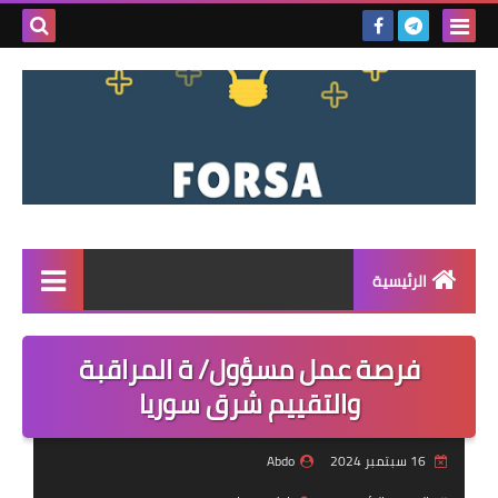
بحث هذه
المدونة
الإلكتروني
الرئيسية
القائمة
فرصة عمل مسؤول/ ة المراقبة
مناقصات
والتقييم شرق سوريا
فرص عمل داخل سوريا
16 سبتمبر 2024
Abdo
فرص عمل في تركيا