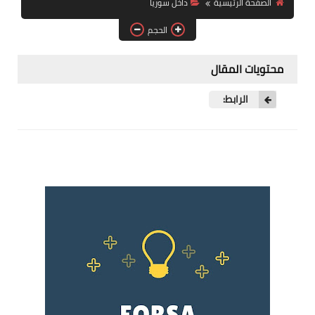
الصفحة الرئيسية
داخل سوريا
فرص عمل في العراق
الحجم
فرص عمل في اليمن
محتويات المقال
فرص عمل في السودان
الرابط:
دورات تدريبية