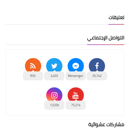
تعليقات
التواصل الإجتماعي
RSS
2,455
Messenger
25,742
1,525k
75,274
مشاركات عشوائية