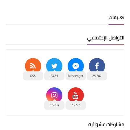
تعليقات
التواصل الإجتماعي
RSS
2,455
Messenger
25,742
1,525k
75,274
مشاركات عشوائية