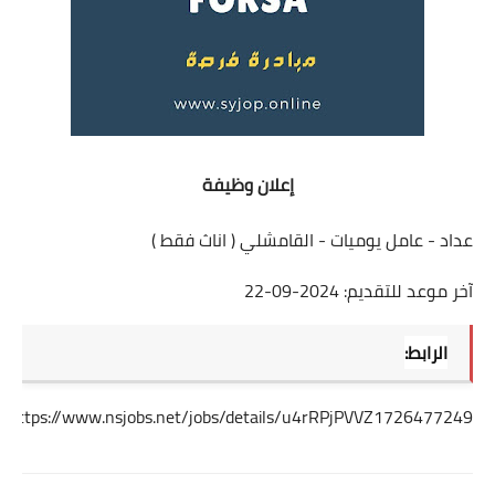
إعلان وظيفة
عداد - عامل يوميات - القامشلي ( اناث فقط )
آخر موعد للتقديم: 2024-09-22
الرابط:
https://www.nsjobs.net/jobs/details/u4rRPjPVVZ1726477249