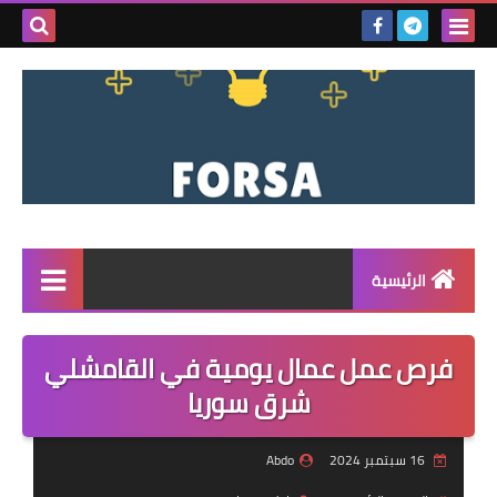
بحث هذه
المدونة
الإلكتروني
الرئيسية
القائمة
فرص عمل عمال يومية في القامشلي
مناقصات
شرق سوريا
فرص عمل داخل سوريا
16 سبتمبر 2024
Abdo
فرص عمل في تركيا