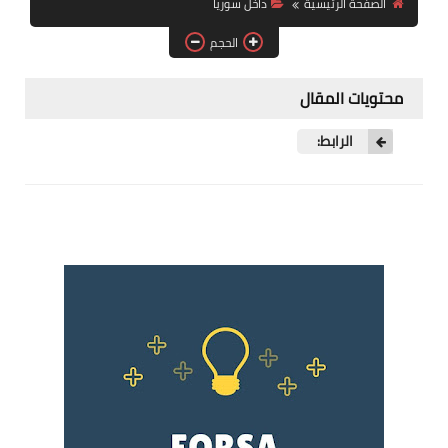
الصفحة الرئيسية
داخل سوريا
فرص عمل في العراق
الحجم
فرص عمل في اليمن
محتويات المقال
فرص عمل في السودان
الرابط:
دورات تدريبية