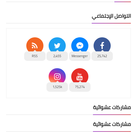
التواصل الإجتماعي
RSS
2,455
Messenger
25,742
1,525k
75,274
مشاركات عشوائية
مشاركات عشوائية