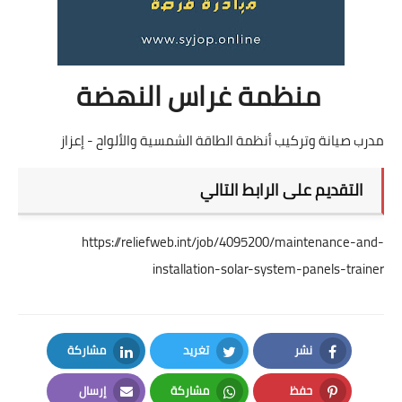
منظمة غراس النهضة
مدرب صيانة وتركيب أنظمة الطاقة الشمسية والألواح - إعزاز
التقديم على الرابط التالي
https://reliefweb.int/job/4095200/maintenance-and-
installation-solar-system-panels-trainer
نشر
تغريد
مشاركة
LinkedIn
Twitter
Facebook
حفظ
مشاركة
إرسال