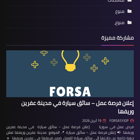
مناقصات
منوع
منوع،
مشاركة مميزة
إعلان فرصة عمل – سائق سيارة في مدينة عفرين
وريفها
FORSASYJOP
19 أبريل 2026
فرص عمل في سوريا إعلان فرصة عمل – سائق سيارة في مدينة عفرين
وريفها 📢 إعلان فرصة عمل – سائق سيارة 📍 الموقع: مدينة عفرين وريفها تعلن
جهة خاصة عن حاجتها إلى سائق سيارة للعمل ضمن فريقها في عفرين وريفها. 🔹