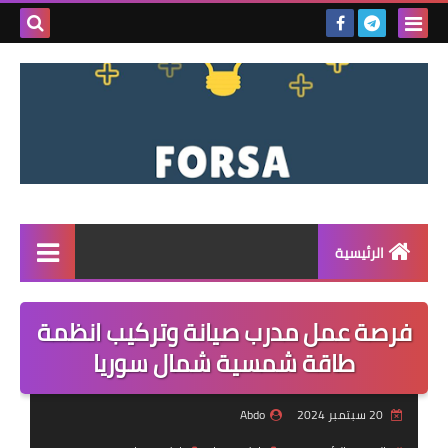
بحث هذه
المدونة
الإلكتروني
الرئيسية
القائمة
فرصة عمل مدرب صيانة وتركيب انظمة
مناقصات
طاقة شمسية شمال سوريا
فرص عمل داخل سوريا
20 سبتمبر 2024
Abdo
فرص عمل في تركيا