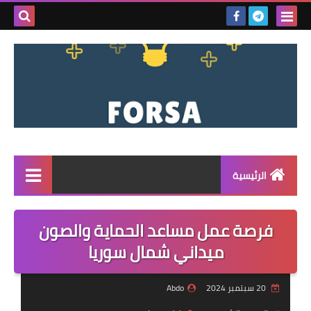
بحث هذه
المدونة
الإلكتروني
الرئيسية
القائمة
فرصة عمل مساعد الحماية والصون
مناقصات
ميداني شمال سوريا
فرص عمل داخل سوريا
20 سبتمبر 2024
Abdo
فرص عمل في تركيا