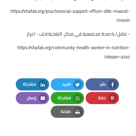
https://shafak.org/psychosocial-support-officer-idlib-maarat-
misrin/
- عامل/ـة صحة مجتمعية في مجال التغذية |حلب - اعزاز
https://shafak.org/community-health-worker-in-nutrition-
aleppo-azaz/
نشر
تغريد
مشاركة
LinkedIn
Twitter
Facebook
حفظ
مشاركة
إرسال
Email
Whatsapp
Pinterest
طباعة
Print