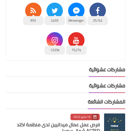
RSS
2,455
Messenger
25,742
1,525k
75,274
مشاركات عشوائية
مشاركات عشوائية
المشاركات الشائعة
19 مايو 2022
فرص عمل عمال ميدانيين لدى منظمة اكتد
ACTED شمال سوريا