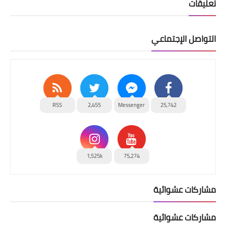
تعليقات
التواصل الإجتماعي
RSS
2,455
Messenger
25,742
1,525k
75,274
مشاركات عشوائية
مشاركات عشوائية