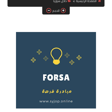
الصفحة الرئيسية
داخل سوريا
فرص عمل في العراق
الحجم
فرص عمل في اليمن
فرص عمل في السودان
دورات تدريبية