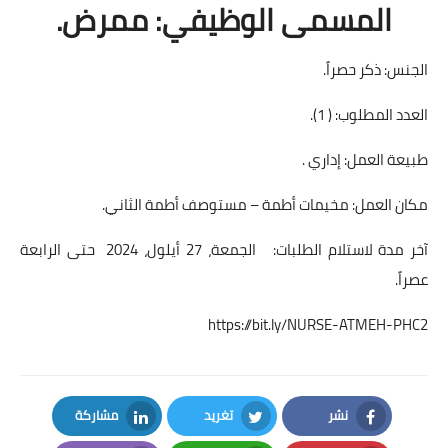
المسمى الوظيفي: ممرض.
الجنس: ذكر حصراً.
العدد المطلوب: ( 1).
طبيعة العمل: إداري .
مكان العمل: مخيمات أطمة – مستوصف أطمة الثاني.
آخر مدة لاستلام الطلبات: ‏الجمعة‏، 27‏ أيلول‏، 2024 حتى الرابعة
عصراً.
https://bit.ly/NURSE-ATMEH-PHC2
نشر
تغريد
مشاركة
LinkedIn
Twitter
Facebook