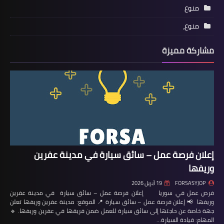
منوع
منوع،
مشاركة مميزة
إعلان فرصة عمل – سائق سيارة في مدينة عفرين
وريفها
FORSASYJOP
19 أبريل 2026
فرص عمل في سوريا إعلان فرصة عمل – سائق سيارة في مدينة عفرين
وريفها 📢 إعلان فرصة عمل – سائق سيارة 📍 الموقع: مدينة عفرين وريفها تعلن
جهة خاصة عن حاجتها إلى سائق سيارة للعمل ضمن فريقها في عفرين وريفها. 🔹
المهام: قيادة السيارة…